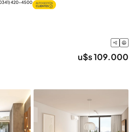
0341) 420-4500
u$s 109.000