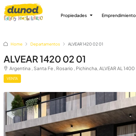
Propiedades
Emprendimiento
Home
Departamentos
ALVEAR 1420 02 01
ALVEAR 1420 02 01
Argentina , Santa Fe , Rosario , Pichincha, ALVEAR AL 1400
VENTA