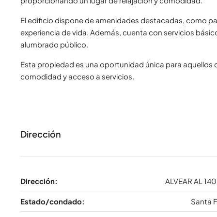
proporcionando un lugar de relajación y comodidad.
El edificio dispone de amenidades destacadas, como parr
experiencia de vida. Además, cuenta con servicios básic
alumbrado público.
Esta propiedad es una oportunidad única para aquellos
comodidad y acceso a servicios.
Dirección
Dirección:
ALVEAR AL 14
Estado/condado:
Santa 