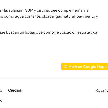
illa, solarium, SUM y piscina, que complementan la
os como agua corriente, cloaca, gas natural, pavimento y
 que buscan un hogar que combine ubicación estratégica,
Abrir en Google Maps
00
Ciudad:
Rosari
Fe