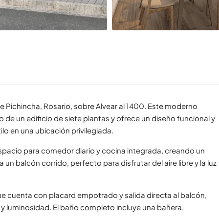
 Pichincha, Rosario, sobre Alvear al 1400. Este moderno
o de un edificio de siete plantas y ofrece un diseño funcional y
o en una ubicación privilegiada.
 espacio para comedor diario y cocina integrada, creando un
n balcón corrido, perfecto para disfrutar del aire libre y la luz
ue cuenta con placard empotrado y salida directa al balcón,
 y luminosidad. El baño completo incluye una bañera,