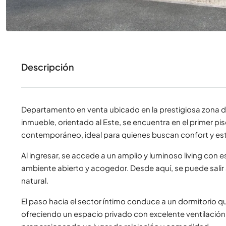
Descripción
Departamento en venta ubicado en la prestigiosa zona de
inmueble, orientado al Este, se encuentra en el primer pis
contemporáneo, ideal para quienes buscan confort y estil
Al ingresar, se accede a un amplio y luminoso living con
ambiente abierto y acogedor. Desde aquí, se puede salir a u
natural.
El paso hacia el sector íntimo conduce a un dormitorio q
ofreciendo un espacio privado con excelente ventilación