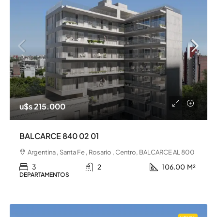
u$s 215.000
BALCARCE 840 02 01
Argentina , Santa Fe , Rosario , Centro, BALCARCE AL 800
3
2
106.00
M²
DEPARTAMENTOS