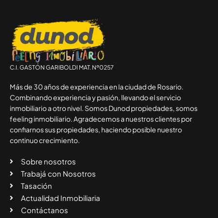
C.I. GASTÓN GARIBOLDI MAT. Nº0257
Más de 30 años de experiencia en la ciudad de Rosario.
Combinando experiencia y pasión, llevando el servicio
inmobiliario a otro nivel. Somos Dunod propiedades, somos
feeling inmobiliario. Agradecemos a nuestros clientes por
confiarnos sus propiedades, haciendo posible nuestro
continuo crecimiento.
Sobre nosotros
Trabajá con Nosotros
Tasación
Actualidad Inmobiliaria
Contáctanos