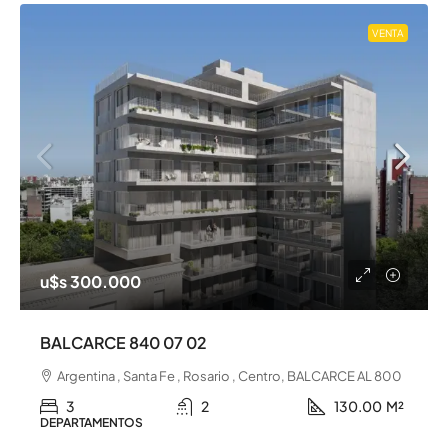
VENTA
u$s 300.000
BALCARCE 840 07 02
Argentina , Santa Fe , Rosario , Centro, BALCARCE AL 800
3
2
130.00
M²
DEPARTAMENTOS