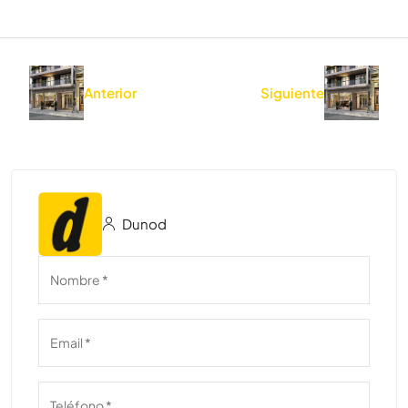
Anterior
Siguiente
Dunod