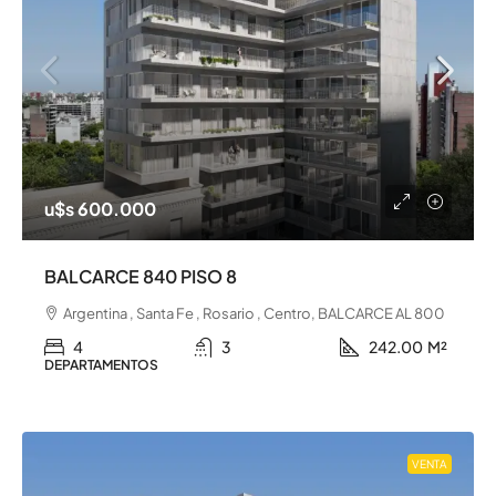
u$s 600.000
BALCARCE 840 PISO 8
Argentina , Santa Fe , Rosario , Centro, BALCARCE AL 800
4
3
242.00
M²
DEPARTAMENTOS
VENTA