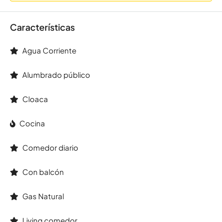
Características
Agua Corriente
Alumbrado público
Cloaca
Cocina
Comedor diario
Con balcón
Gas Natural
Living comedor