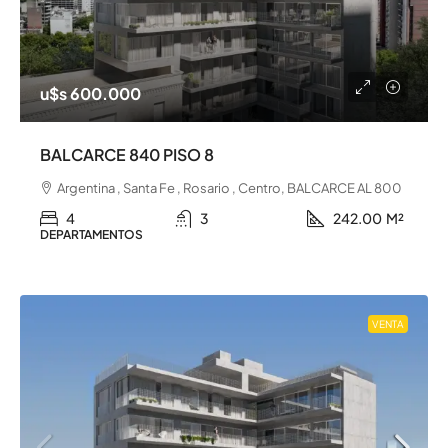
u$s 600.000
BALCARCE 840 PISO 8
Argentina , Santa Fe , Rosario , Centro, BALCARCE AL 800
4
3
242.00
M²
DEPARTAMENTOS
VENTA