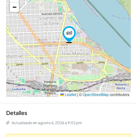
−
Leaflet
|
©
OpenStreetMap
contributors
Detalles
Actualizado en agosto 6, 2026 a 9:02 pm