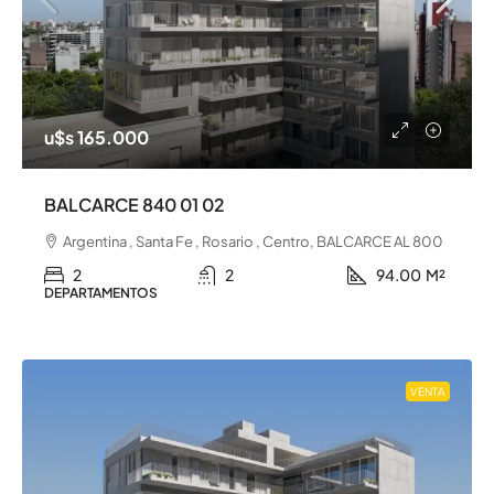
u$s 165.000
BALCARCE 840 01 02
Argentina , Santa Fe , Rosario , Centro, BALCARCE AL 800
2
2
94.00
M²
DEPARTAMENTOS
VENTA