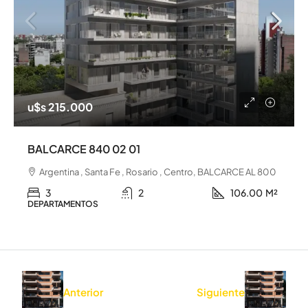
u$s 215.000
BALCARCE 840 02 01
Argentina , Santa Fe , Rosario , Centro, BALCARCE AL 800
3
2
106.00
M²
DEPARTAMENTOS
Anterior
Siguiente