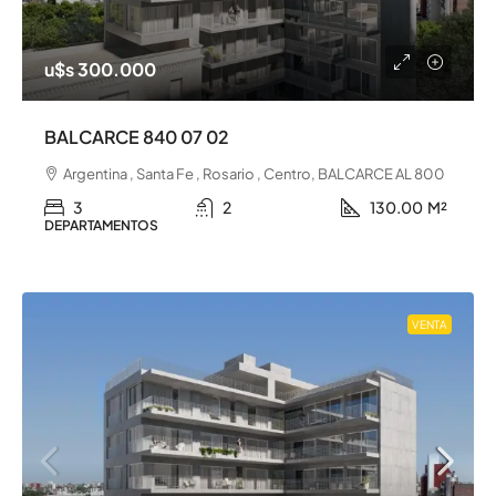
u$s 300.000
BALCARCE 840 07 02
Argentina , Santa Fe , Rosario , Centro, BALCARCE AL 800
3
2
130.00
M²
DEPARTAMENTOS
VENTA