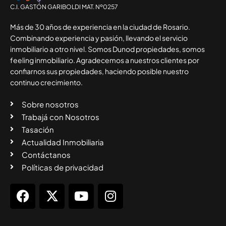
C.I. GASTÓN GARIBOLDI MAT. Nº0257
Más de 30 años de experiencia en la ciudad de Rosario.
Combinando experiencia y pasión, llevando el servicio
inmobiliario a otro nivel. Somos Dunod propiedades, somos
feeling inmobiliario. Agradecemos a nuestros clientes por
confiarnos sus propiedades, haciendo posible nuestro
continuo crecimiento.
Sobre nosotros
Trabajá con Nosotros
Tasación
Actualidad Inmobiliaria
Contáctanos
Políticas de privacidad