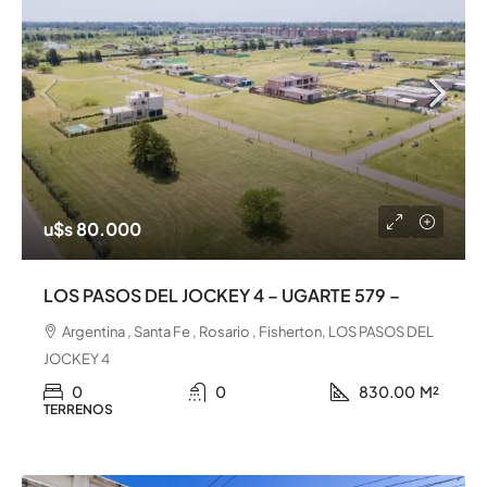
u$s 80.000
LOS PASOS DEL JOCKEY 4 – UGARTE 579 –
Argentina , Santa Fe , Rosario , Fisherton, LOS PASOS DEL
JOCKEY 4
0
0
830.00
M²
TERRENOS