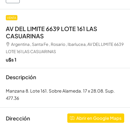
VENTA
AV DEL LIMITE 6639 LOTE 161 LAS
CASUARINAS
Argentina , Santa Fe , Rosario , Ibarlucea, AV DEL LIMITE 6639
LOTE 161 LAS CASUARINAS
u$s 1
Descripción
Manzana 8. Lote 161. Sobre Alameda. 17 x 28.08. Sup.
477.36
Dirección
Abrir en Google Maps