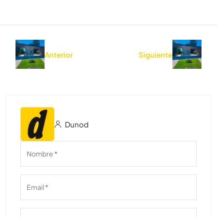
Anterior
Siguiente
Dunod