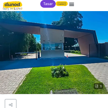
Tasar
11