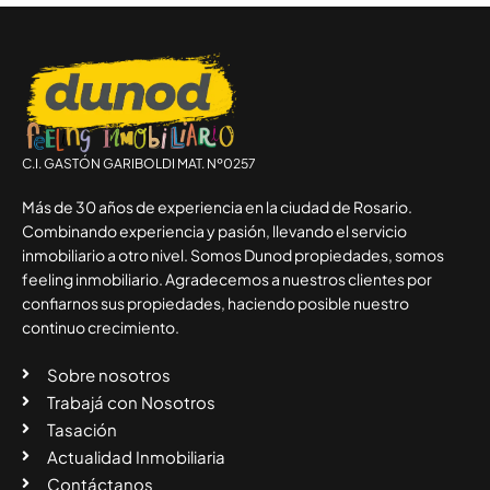
C.I. GASTÓN GARIBOLDI MAT. Nº0257
Más de 30 años de experiencia en la ciudad de Rosario.
Combinando experiencia y pasión, llevando el servicio
inmobiliario a otro nivel. Somos Dunod propiedades, somos
feeling inmobiliario. Agradecemos a nuestros clientes por
confiarnos sus propiedades, haciendo posible nuestro
continuo crecimiento.
Sobre nosotros
Trabajá con Nosotros
Tasación
Actualidad Inmobiliaria
Contáctanos