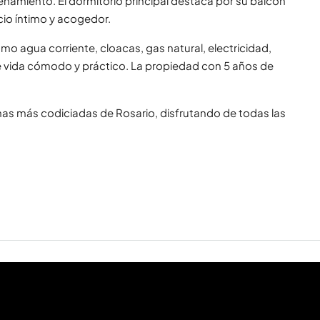
amiento. El dormitorio principal destaca por su balcón
io íntimo y acogedor.
como agua corriente, cloacas, gas natural, electricidad,
 vida cómodo y práctico. La propiedad con 5 años de
onas más codiciadas de Rosario, disfrutando de todas las