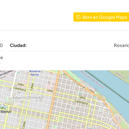
Abrir en Google Maps
00
Ciudad:
Rosari
Fe