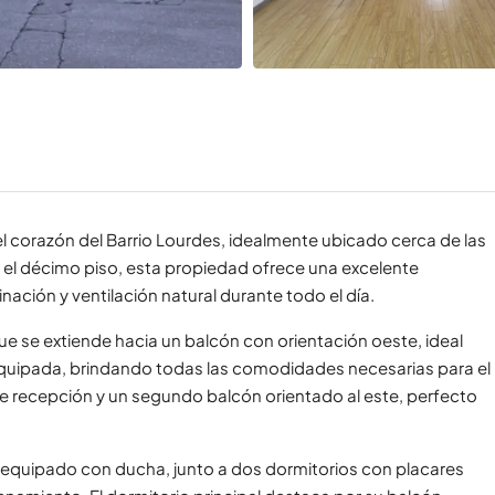
 corazón del Barrio Lourdes, idealmente ubicado cerca de las
 el décimo piso, esta propiedad ofrece una excelente
ación y ventilación natural durante todo el día.
que se extiende hacia un balcón con orientación oeste, ideal
 equipada, brindando todas las comodidades necesarias para el
de recepción y un segundo balcón orientado al este, perfecto
l equipado con ducha, junto a dos dormitorios con placares