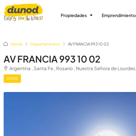
Propiedades
Emprendimiento
Home
Departamentos
AV FRANCIA 993 10 02
AV FRANCIA 993 10 02
Argentina , Santa Fe , Rosario , Nuestra Señora de Lourd
VENTA