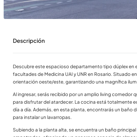
Descripción
Descubre este espacioso departamento tipo dúplex en el
facultades de Medicina UAI y UNR en Rosario. Situado en
orientación oeste/este, garantizando una magnífica ilumin
Al ingresar, serás recibido por un amplio living comedor 
para disfrutar del atardecer. La cocina está totalmente
día a día. Además, en esta planta, encontrarás un baño 
para instalar un lavarropas.
Subiendo a la planta alta, se encuentra un baño principa