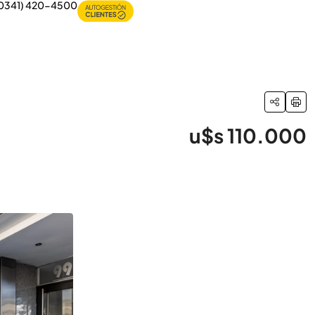
0341) 420-4500
u$s 110.000