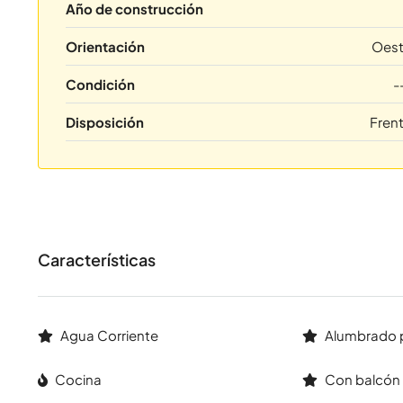
Año de construcción
Orientación
Oes
Condición
-
Disposición
Fren
Características
Agua Corriente
Alumbrado 
Cocina
Con balcón