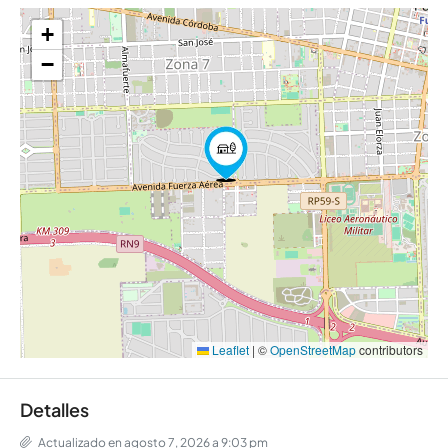
+
−
Leaflet
|
©
OpenStreetMap
contributors
Detalles
Actualizado en agosto 7, 2026 a 9:03 pm