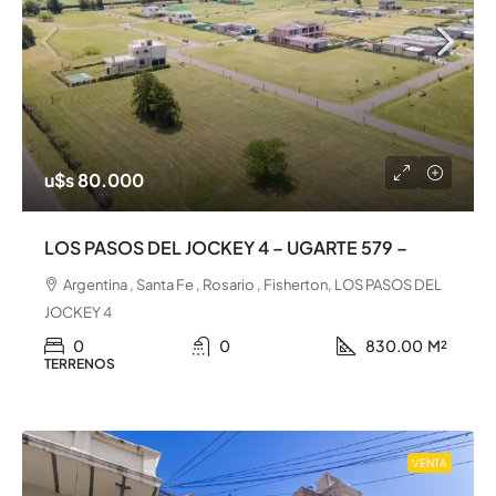
u$s 80.000
LOS PASOS DEL JOCKEY 4 – UGARTE 579 –
Argentina , Santa Fe , Rosario , Fisherton, LOS PASOS DEL
JOCKEY 4
0
0
830.00
M²
TERRENOS
VENTA