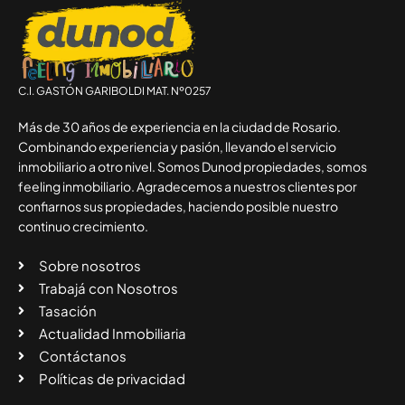
C.I. GASTÓN GARIBOLDI MAT. Nº0257
Más de 30 años de experiencia en la ciudad de Rosario.
Combinando experiencia y pasión, llevando el servicio
inmobiliario a otro nivel. Somos Dunod propiedades, somos
feeling inmobiliario. Agradecemos a nuestros clientes por
confiarnos sus propiedades, haciendo posible nuestro
continuo crecimiento.
Sobre nosotros
Trabajá con Nosotros
Tasación
Actualidad Inmobiliaria
Contáctanos
Políticas de privacidad