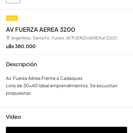
VENTA
AV FUERZA AEREA 3200
Argentina , Santa Fe , Funes , AV FUERZA AEREA al 3200
u$s 380.000
Descripción
Av. Fuerza Aérea Frente a Cadaques
Lote de 30×40 Ideal emprendimientos. Se escuchan
propuestas.
Video