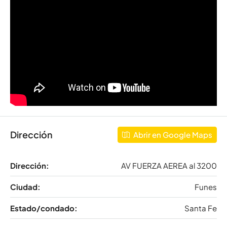
Dirección
Abrir en Google Maps
Dirección:
AV FUERZA AEREA al 3200
Ciudad:
Funes
Estado/condado:
Santa Fe