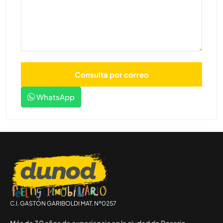
WhatsApp
C.I. GASTÓN GARIBOLDI MAT. Nº0257
Más de 30 años de experiencia en la ciudad de Rosario.