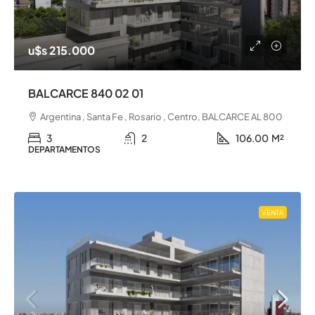
u$s 215.000
BALCARCE 840 02 01
Argentina , Santa Fe , Rosario , Centro, BALCARCE AL 800
3
2
106.00
M²
DEPARTAMENTOS
VENTA