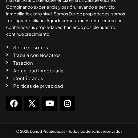
Combinando experiencia y pasión, llevando el servicio
inmobiliario a otro nivel. Somos Dunod propiedades, somos
feeling inmobiliario. Agradecemos a nuestros clientes por
confiarnos sus propiedades, haciendo posible nuestro
continuo crecimiento.
Sobre nosotros
Trabajá con Nosotros
Tasación
Actualidad Inmobiliaria
Contáctanos
Políticas de privacidad
© 2025 Dunod Propiedades - Todos los derechos reservados