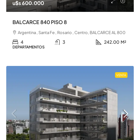
u$s 600.000
BALCARCE 840 PISO 8
Argentina , Santa Fe , Rosario , Centro, BALCARCE AL 800
4
3
242.00
M²
DEPARTAMENTOS
VENTA