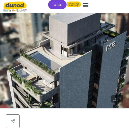
Tasar
17