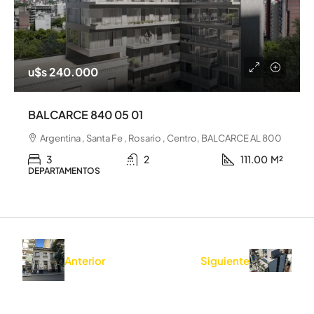
u$s 240.000
BALCARCE 840 05 01
Argentina , Santa Fe , Rosario , Centro, BALCARCE AL 800
3
2
111.00
M²
DEPARTAMENTOS
Anterior
Siguiente