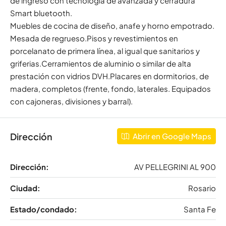
de ingreso con tecnología de avanzada y cerradura
Smart bluetooth.
Muebles de cocina de diseño, anafe y horno empotrado.
Mesada de regrueso.Pisos y revestimientos en
porcelanato de primera línea, al igual que sanitarios y
griferias.Cerramientos de aluminio o similar de alta
prestación con vidrios DVH.Placares en dormitorios, de
madera, completos (frente, fondo, laterales. Equipados
con cajoneras, divisiones y barral).
Dirección
Abrir en Google Maps
Dirección:
AV PELLEGRINI AL 900
Ciudad:
Rosario
Estado/condado:
Santa Fe