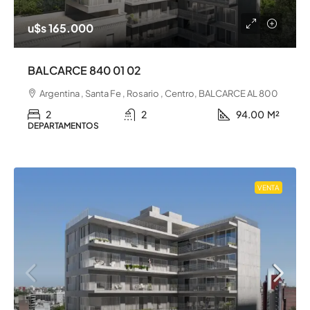
u$s 165.000
BALCARCE 840 01 02
Argentina , Santa Fe , Rosario , Centro, BALCARCE AL 800
2
2
94.00
M²
DEPARTAMENTOS
VENTA