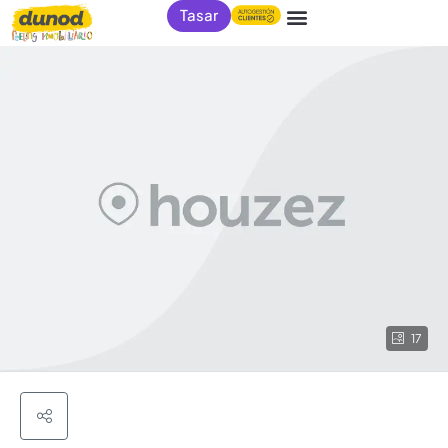
Tasar
17