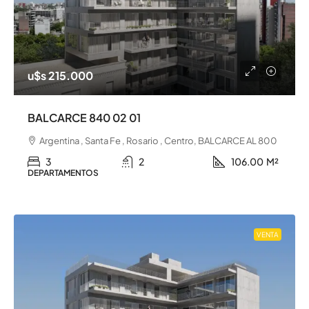
u$s 215.000
BALCARCE 840 02 01
Argentina , Santa Fe , Rosario , Centro, BALCARCE AL 800
3
2
106.00
M²
DEPARTAMENTOS
VENTA