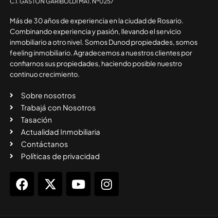
C.I. GASTÓN GARIBOLDI MAT. Nº0257
Más de 30 años de experiencia en la ciudad de Rosario.
Combinando experiencia y pasión, llevando el servicio
inmobiliario a otro nivel. Somos Dunod propiedades, somos
feeling inmobiliario. Agradecemos a nuestros clientes por
confiarnos sus propiedades, haciendo posible nuestro
continuo crecimiento.
Sobre nosotros
Trabajá con Nosotros
Tasación
Actualidad Inmobiliaria
Contáctanos
Políticas de privacidad