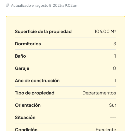
Actualizado en agosto 8, 2026 a 9:02 am
Superficie de la propiedad
106.00 M²
Dormitorios
3
Baño
1
Garaje
0
Año de construcción
-1
Tipo de propiedad
Departamentos
Orientación
Sur
Situación
---
Condición
Excelente