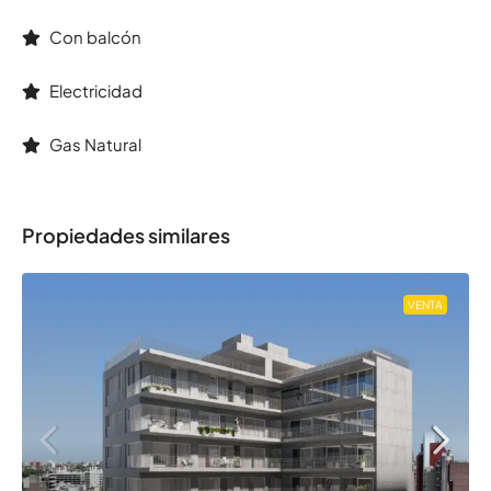
Con balcón
Electricidad
Gas Natural
Propiedades similares
VENTA