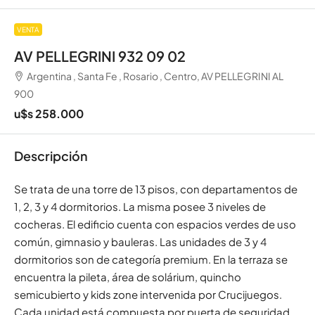
VENTA
AV PELLEGRINI 932 09 02
Argentina , Santa Fe , Rosario , Centro, AV PELLEGRINI AL
900
u$s 258.000
Descripción
Se trata de una torre de 13 pisos, con departamentos de
1, 2, 3 y 4 dormitorios. La misma posee 3 niveles de
cocheras. El edificio cuenta con espacios verdes de uso
común, gimnasio y bauleras. Las unidades de 3 y 4
dormitorios son de categoría premium. En la terraza se
encuentra la pileta, área de solárium, quincho
semicubierto y kids zone intervenida por Crucijuegos.
Cada unidad está compuesta por puerta de seguridad