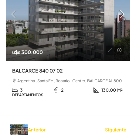
u$s 300.000
BALCARCE 840 07 02
Argentina , Santa Fe , Rosario , Centro, BALCARCE AL 800
3
2
130.00
M²
DEPARTAMENTOS
Anterior
Siguiente