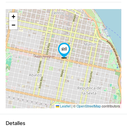
+
−
Leaflet
|
©
OpenStreetMap
contributors
Detalles