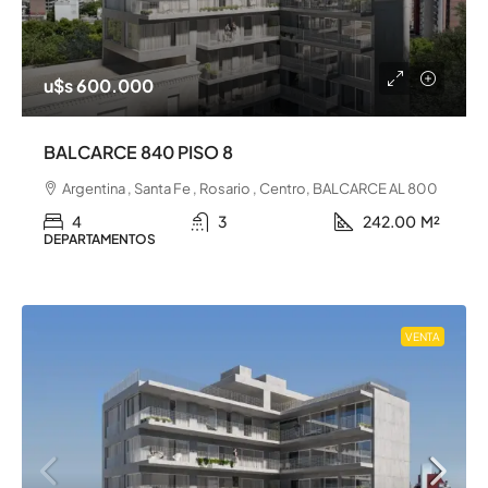
u$s 600.000
BALCARCE 840 PISO 8
Argentina , Santa Fe , Rosario , Centro, BALCARCE AL 800
4
3
242.00
M²
DEPARTAMENTOS
VENTA