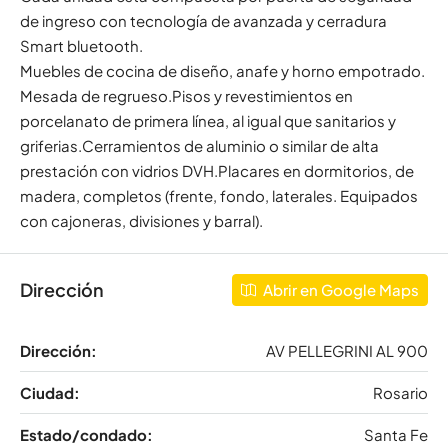
de ingreso con tecnología de avanzada y cerradura
Smart bluetooth.
Muebles de cocina de diseño, anafe y horno empotrado.
Mesada de regrueso.Pisos y revestimientos en
porcelanato de primera línea, al igual que sanitarios y
griferias.Cerramientos de aluminio o similar de alta
prestación con vidrios DVH.Placares en dormitorios, de
madera, completos (frente, fondo, laterales. Equipados
con cajoneras, divisiones y barral).
Dirección
Abrir en Google Maps
Dirección:
AV PELLEGRINI AL 900
Ciudad:
Rosario
Estado/condado:
Santa Fe