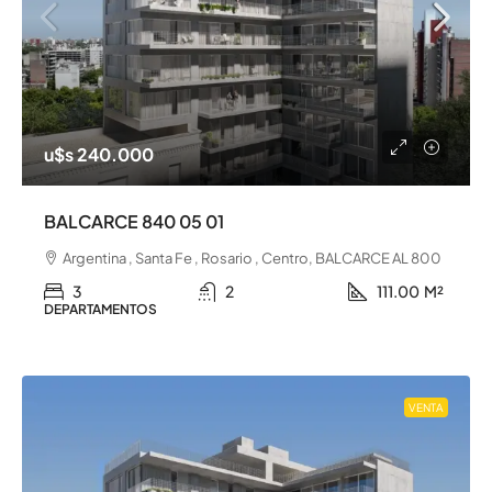
u$s 240.000
BALCARCE 840 05 01
Argentina , Santa Fe , Rosario , Centro, BALCARCE AL 800
3
2
111.00
M²
DEPARTAMENTOS
VENTA