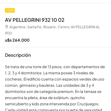
VENTA
AV PELLEGRINI 932 10 02
Argentina , Santa Fe , Rosario , Centro, AV PELLEGRINI AL
900
u$s 264.000
Descripción
Se trata de una torre de 13 pisos, con departamentos de
1, 2, 3 y 4 dormitorios. La misma posee 3 niveles de
cocheras. El edificio cuenta con espacios verdes de uso
común, gimnasio y bauleras. Las unidades de 3 y 4
dormitorios son de categoría premium. En la terraza se
encuentra la pileta, área de solárium, quincho
semicubierto y kids zone intervenida por Crucijuegos.
Cada unidad está compuesta por puerta de seguridad