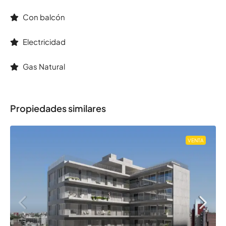
Con balcón
Electricidad
Gas Natural
Propiedades similares
VENTA