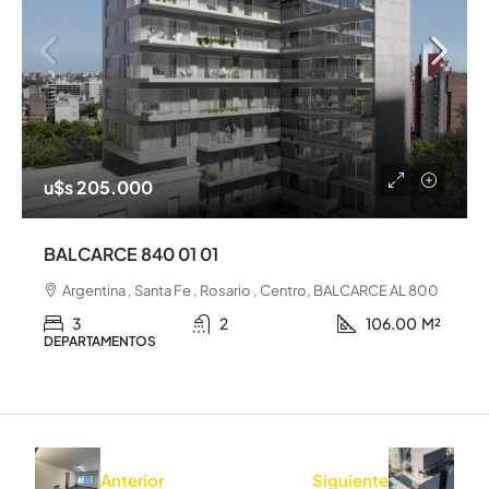
u$s 205.000
BALCARCE 840 01 01
Argentina , Santa Fe , Rosario , Centro, BALCARCE AL 800
3
2
106.00
M²
DEPARTAMENTOS
Anterior
Siguiente