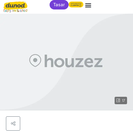
Tasar
17