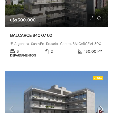
u$s 300.000
BALCARCE 840 07 02
Argentina , Santa Fe , Rosario , Centro, BALCARCE AL 800
3
2
130.00
M²
DEPARTAMENTOS
VENTA