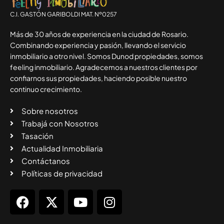
C.I. GASTÓN GARIBOLDI MAT. Nº0257
Más de 30 años de experiencia en la ciudad de Rosario.
Combinando experiencia y pasión, llevando el servicio
inmobiliario a otro nivel. Somos Dunod propiedades, somos
feeling inmobiliario. Agradecemos a nuestros clientes por
confiarnos sus propiedades, haciendo posible nuestro
continuo crecimiento.
Sobre nosotros
Trabajá con Nosotros
Tasación
Actualidad Inmobiliaria
Contáctanos
Políticas de privacidad