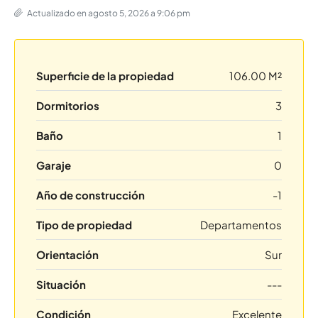
Actualizado en agosto 5, 2026 a 9:06 pm
Superficie de la propiedad
106.00 M²
Dormitorios
3
Baño
1
Garaje
0
Año de construcción
-1
Tipo de propiedad
Departamentos
Orientación
Sur
Situación
---
Condición
Excelente