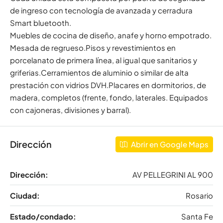
de ingreso con tecnología de avanzada y cerradura
Smart bluetooth.
Muebles de cocina de diseño, anafe y horno empotrado.
Mesada de regrueso.Pisos y revestimientos en
porcelanato de primera línea, al igual que sanitarios y
griferias.Cerramientos de aluminio o similar de alta
prestación con vidrios DVH.Placares en dormitorios, de
madera, completos (frente, fondo, laterales. Equipados
con cajoneras, divisiones y barral).
Dirección
Abrir en Google Maps
Dirección:
AV PELLEGRINI AL 900
Ciudad:
Rosario
Estado/condado:
Santa Fe