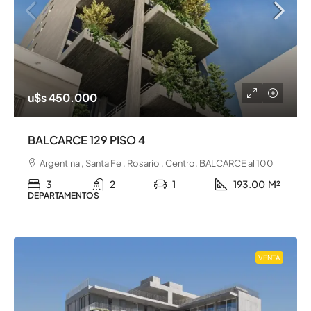
u$s 450.000
BALCARCE 129 PISO 4
Argentina , Santa Fe , Rosario , Centro, BALCARCE al 100
3
2
1
193.00
M²
DEPARTAMENTOS
VENTA