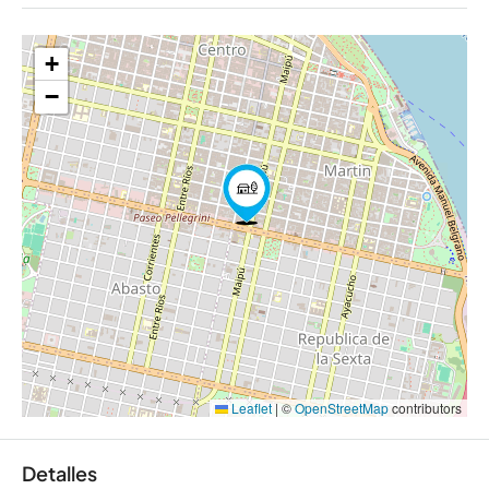
+
−
Leaflet
|
©
OpenStreetMap
contributors
Detalles