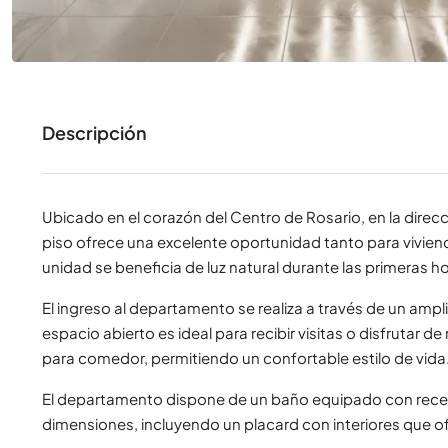
Descripción
Ubicado en el corazón del Centro de Rosario, en la direc
piso ofrece una excelente oportunidad tanto para viviend
unidad se beneficia de luz natural durante las primeras 
El ingreso al departamento se realiza a través de un amp
espacio abierto es ideal para recibir visitas o disfrutar 
para comedor, permitiendo un confortable estilo de vida
El departamento dispone de un baño equipado con recep
dimensiones, incluyendo un placard con interiores que 