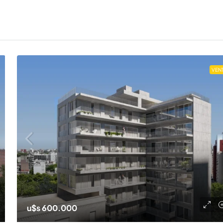
VEN
u$s 600.000