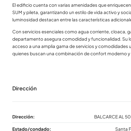
El edificio cuenta con varias amenidades que enriquecen l
SUM y pileta, garantizando un estilo de vida activo y soc
luminosidad destacan entre las características adiciona
Con servicios esenciales como agua corriente, cloaca, ga
departamento asegura comodidad y funcionalidad. Su loca
acceso a una amplia gama de servicios y comodidades u
quienes buscan una combinación de confort moderno y 
Dirección
Dirección:
BALCARCE AL 5
Estado/condado:
Santa 