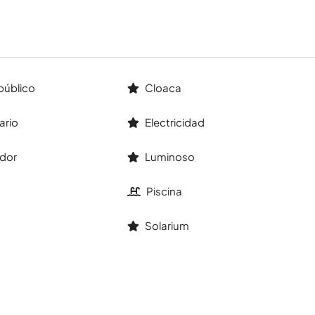
público
Cloaca
ario
Electricidad
dor
Luminoso
Piscina
Solarium