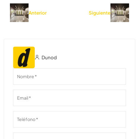
Anterior
Siguiente
Dunod