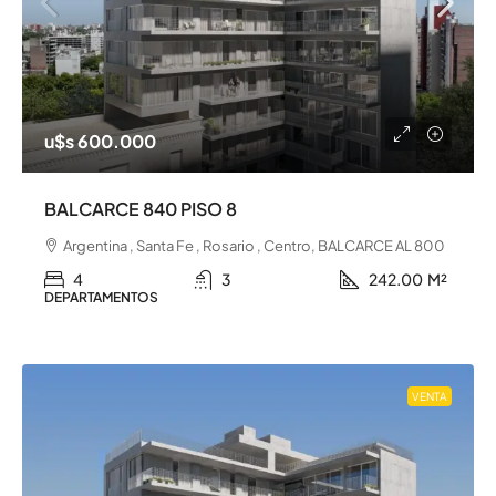
u$s 600.000
BALCARCE 840 PISO 8
Argentina , Santa Fe , Rosario , Centro, BALCARCE AL 800
4
3
242.00
M²
DEPARTAMENTOS
VENTA