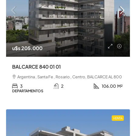
u$s 205.000
BALCARCE 840 01 01
Argentina , Santa Fe , Rosario , Centro, BALCARCE AL 800
3
2
106.00
M²
DEPARTAMENTOS
VENTA