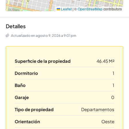
Leaflet
|
©
OpenStreetMap
contributors
Detalles
Actualizado en agosto 9, 2026 a 9:01 pm
Superficie de la propiedad
46.45 M²
Dormitorio
1
Baño
1
Garaje
0
Tipo de propiedad
Departamentos
Orientación
Oeste