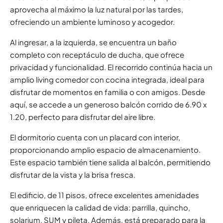
aprovecha al máximo la luz natural por las tardes,
ofreciendo un ambiente luminoso y acogedor.
Al ingresar, a la izquierda, se encuentra un baño
completo con receptáculo de ducha, que ofrece
privacidad y funcionalidad. El recorrido continúa hacia un
amplio living comedor con cocina integrada, ideal para
disfrutar de momentos en familia o con amigos. Desde
aquí, se accede a un generoso balcón corrido de 6.90 x
1.20, perfecto para disfrutar del aire libre.
El dormitorio cuenta con un placard con interior,
proporcionando amplio espacio de almacenamiento.
Este espacio también tiene salida al balcón, permitiendo
disfrutar de la vista y la brisa fresca.
El edificio, de 11 pisos, ofrece excelentes amenidades
que enriquecen la calidad de vida: parrilla, quincho,
solarium, SUM y pileta. Además, está preparado para la