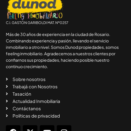
C.I. GASTÓN GARIBOLDI MAT. Nº0257
Más de 30 años de experiencia en la ciudad de Rosario.
Combinando experiencia y pasión, llevando el servicio
inmobiliario a otro nivel. Somos Dunod propiedades, somos
feeling inmobiliario. Agradecemos a nuestros clientes por
confiarnos sus propiedades, haciendo posible nuestro
continuo crecimiento.
Sobre nosotros
Trabajá con Nosotros
Tasación
Actualidad Inmobiliaria
Contáctanos
Políticas de privacidad