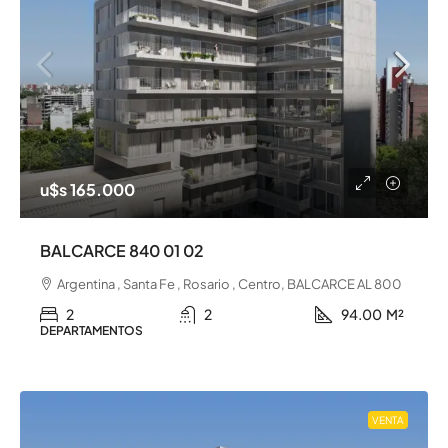
u$s 165.000
BALCARCE 840 01 02
Argentina , Santa Fe , Rosario , Centro, BALCARCE AL 800
2
2
94.00
M²
DEPARTAMENTOS
VENTA