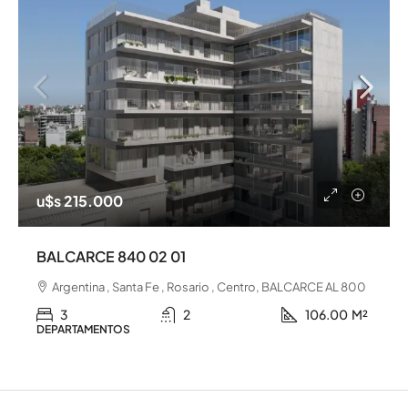
u$s 215.000
BALCARCE 840 02 01
Argentina , Santa Fe , Rosario , Centro, BALCARCE AL 800
3
2
106.00
M²
DEPARTAMENTOS