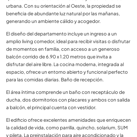
urbana. Con su orientación al Oeste, la propiedad se
beneficia de abundante luz natural por las mañanas,
generando un ambiente cálido y acogedor.
El diseño del departamento incluye un ingreso a un
amplio living comedor, ideal para recibir visitas o disfrutar
de momentos en familia, con acceso a un generoso
balcón corrido de 6.90 x 1.20 metros que invita a
disfrutar del aire libre. La cocina moderna, integrada al
espacio, ofrece un entorno abierto y funcional perfecto
para las comidas diarias. Baño de recepción.
El área íntima comprende un baño con receptáculo de
ducha, dos dormitorios con placares y ambos con salida
a balcón, el principal cuenta con vestidor.
El edificio ofrece excelentes amenidades que enriquecen
la calidad de vida, como parrilla, quincho, solarium, SUM
y pileta. La preinstalación para aire acondicionado y la