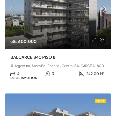
u$s 600.000
BALCARCE 840 PISO 8
Argentina , Santa Fe , Rosario , Centro, BALCARCE AL 800
4
3
242.00
M²
DEPARTAMENTOS
VENTA