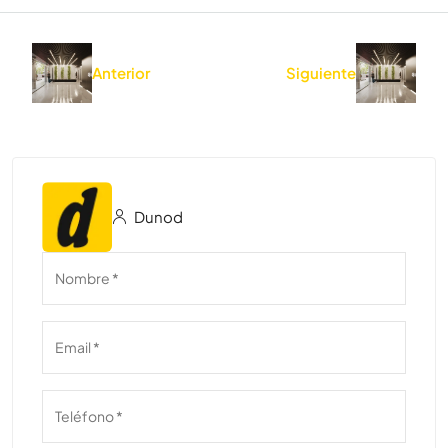
Anterior
Siguiente
Dunod