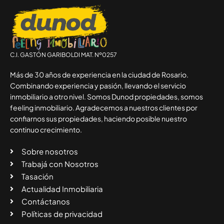
C.I. GASTÓN GARIBOLDI MAT. Nº0257
Más de 30 años de experiencia en la ciudad de Rosario.
Combinando experiencia y pasión, llevando el servicio
inmobiliario a otro nivel. Somos Dunod propiedades, somos
feeling inmobiliario. Agradecemos a nuestros clientes por
confiarnos sus propiedades, haciendo posible nuestro
continuo crecimiento.
Sobre nosotros
Trabajá con Nosotros
Tasación
Actualidad Inmobiliaria
Contáctanos
Políticas de privacidad