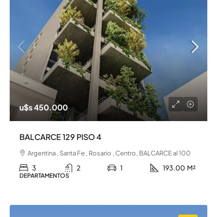
u$s 450.000
BALCARCE 129 PISO 4
Argentina , Santa Fe , Rosario , Centro, BALCARCE al 100
3
2
1
193.00
M²
DEPARTAMENTOS