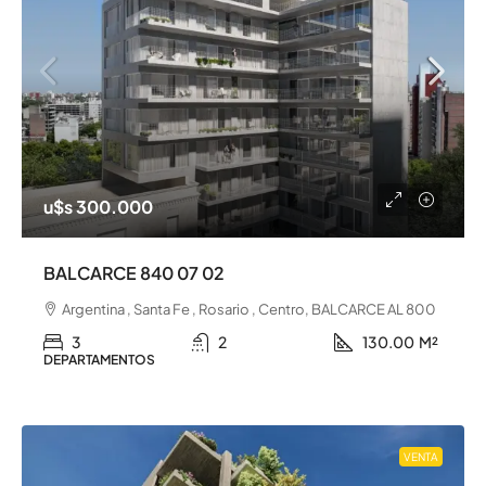
u$s 300.000
BALCARCE 840 07 02
Argentina , Santa Fe , Rosario , Centro, BALCARCE AL 800
3
2
130.00
M²
DEPARTAMENTOS
VENTA