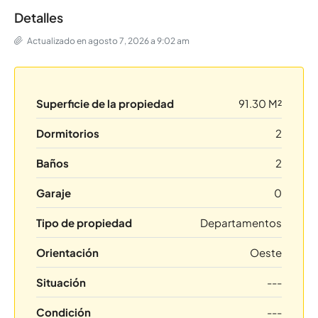
Detalles
Actualizado en agosto 7, 2026 a 9:02 am
Superficie de la propiedad
91.30 M²
Dormitorios
2
Baños
2
Garaje
0
Tipo de propiedad
Departamentos
Orientación
Oeste
Situación
---
Condición
---