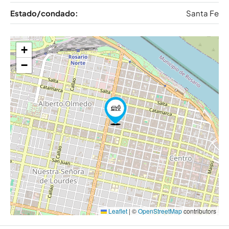
Estado/condado:
Santa Fe
+
−
Leaflet
|
©
OpenStreetMap
contributors