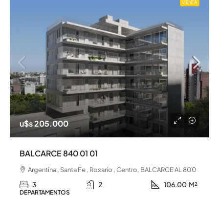
VENTA
u$s 205.000
BALCARCE 840 01 01
Argentina , Santa Fe , Rosario , Centro, BALCARCE AL 800
3
2
106.00
M²
DEPARTAMENTOS