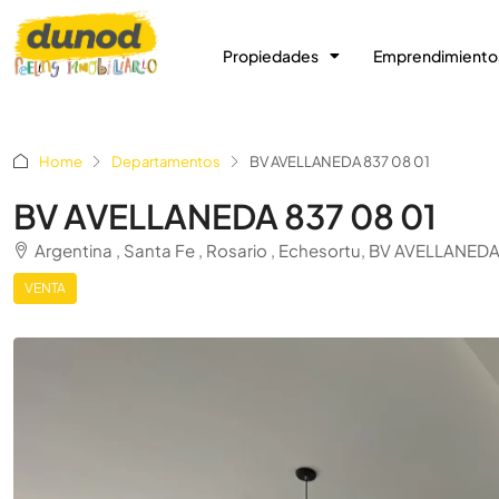
Propiedades
Emprendimiento
Home
Departamentos
BV AVELLANEDA 837 08 01
BV AVELLANEDA 837 08 01
Argentina , Santa Fe , Rosario , Echesortu, BV AVELLANEDA
VENTA