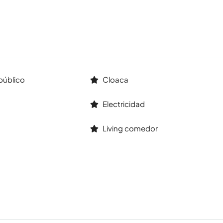
público
Cloaca
Electricidad
Living comedor