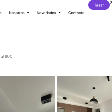
(
Tasar
s
Nosotros
Novedades
Contacto
 al 800