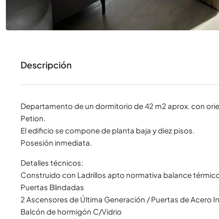
Descripción
Departamento de un dormitorio de 42 m2 aprox. con orie
Petion.
El edificio se compone de planta baja y diez pisos.
Posesión inmediata.
Detalles técnicos:
Construido con Ladrillos apto normativa balance térmic
Puertas Blindadas
2 Ascensores de Última Generación / Puertas de Acero In
Balcón de hormigón C/Vidrio