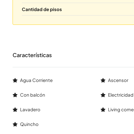
Cantidad de pisos
Características
Agua Corriente
Ascensor
Con balcón
Electricidad
Lavadero
Living come
Quincho