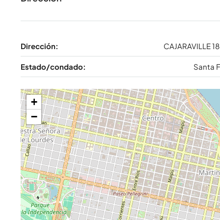
Dirección:
CAJARAVILLE 1
Estado/condado:
Santa 
+
−