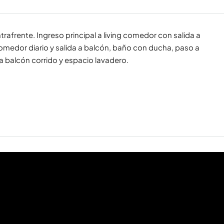
trafrente. Ingreso principal a living comedor con salida a
omedor diario y salida a balcón, baño con ducha, paso a
a balcón corrido y espacio lavadero.