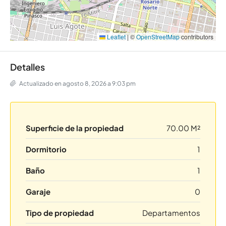
Leaflet
|
©
OpenStreetMap
contributors
Detalles
Actualizado en agosto 8, 2026 a 9:03 pm
Superficie de la propiedad
70.00 M²
Dormitorio
1
Baño
1
Garaje
0
Tipo de propiedad
Departamentos