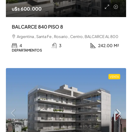
u$s 600.000
BALCARCE 840 PISO 8
Argentina , Santa Fe , Rosario , Centro, BALCARCE AL 800
4
3
242.00
M²
DEPARTAMENTOS
VENTA