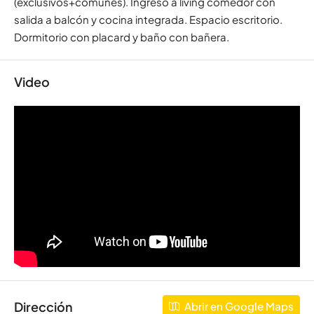
(exclusivos+comunes). Ingreso a living comedor con
salida a balcón y cocina integrada. Espacio escritorio.
Dormitorio con placard y baño con bañera.
Video
Dirección
Abrir en Google Maps