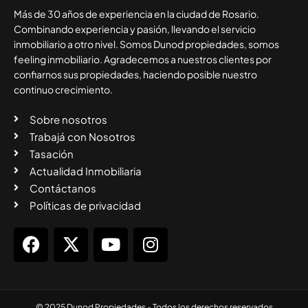
Más de 30 años de experiencia en la ciudad de Rosario.
Combinando experiencia y pasión, llevando el servicio
inmobiliario a otro nivel. Somos Dunod propiedades, somos
feeling inmobiliario. Agradecemos a nuestros clientes por
confiarnos sus propiedades, haciendo posible nuestro
continuo crecimiento.
Sobre nosotros
Trabajá con Nosotros
Tasación
Actualidad Inmobiliaria
Contáctanos
Políticas de privacidad
© 2025 Dunod Propiedades - Todos los derechos reservados