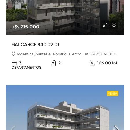
u$s 215.000
BALCARCE 840 02 01
Argentina , Santa Fe , Rosario , Centro, BALCARCE AL 800
3
2
106.00
M²
DEPARTAMENTOS
VENTA