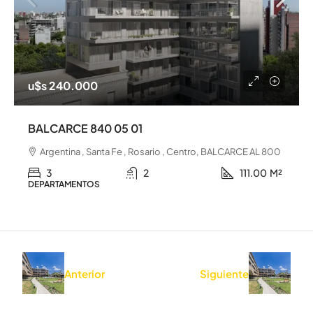
u$s 240.000
BALCARCE 840 05 01
Argentina , Santa Fe , Rosario , Centro, BALCARCE AL 800
3
2
111.00
M²
DEPARTAMENTOS
Anterior
Siguiente