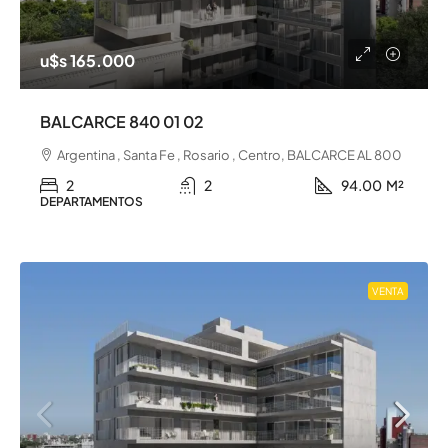
u$s 165.000
BALCARCE 840 01 02
Argentina , Santa Fe , Rosario , Centro, BALCARCE AL 800
2
2
94.00
M²
DEPARTAMENTOS
VENTA