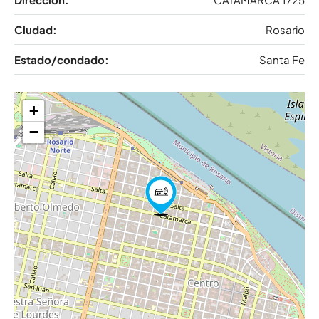
Ciudad:
Rosario
Estado/condado:
Santa Fe
+
−