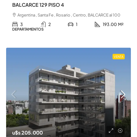
BALCARCE 129 PISO 4
Argentina , Santa Fe , Rosario , Centro, BALCARCE al 100
3
2
1
193.00
M²
DEPARTAMENTOS
VENTA
u$s 205.000