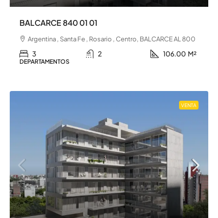
BALCARCE 840 01 01
Argentina , Santa Fe , Rosario , Centro, BALCARCE AL 800
3
2
106.00
M²
DEPARTAMENTOS
VENTA