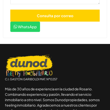
WhatsApp
C.I. GASTÓN GARIBOLDI MAT. Nº0257
Más de 30 años de experiencia en la ciudad de Rosario.
Combinando experiencia y pasión, llevando el servicio
inmobiliario a otro nivel. Somos Dunod propiedades, somos
feeling inmobiliario. Agradecemos a nuestros clientes por