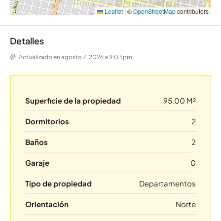
Leaflet
|
©
OpenStreetMap
contributors
Detalles
Actualizado en agosto 7, 2026 a 9:03 pm
Superficie de la propiedad
95.00 M²
Dormitorios
2
Baños
2
Garaje
0
Tipo de propiedad
Departamentos
Orientación
Norte