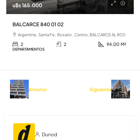
u$s 165.000
BALCARCE 840 01 02
Argentina , Santa Fe , Rosario , Centro, BALCARCE AL 800
2
2
94.00
M²
DEPARTAMENTOS
Anterior
Siguiente
Dunod