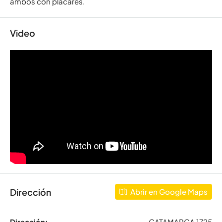
ambos con placares.
Video
Dirección
Abrir en Google Maps
Dirección:
CATAMARCA 1725