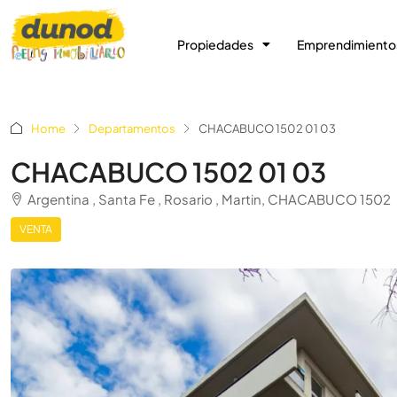
Propiedades
Emprendimiento
Home
Departamentos
CHACABUCO 1502 01 03
CHACABUCO 1502 01 03
Argentina , Santa Fe , Rosario , Martin, CHACABUCO 1502
VENTA