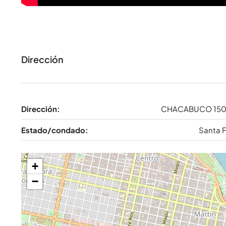
Dirección
Dirección:
CHACABUCO 15
Estado/condado:
Santa 
+
−