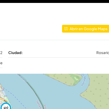
Abrir en Google Maps
02
Ciudad:
Rosari
Fe