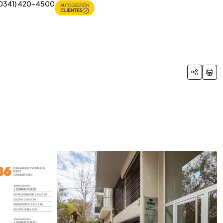
0341) 420-4500