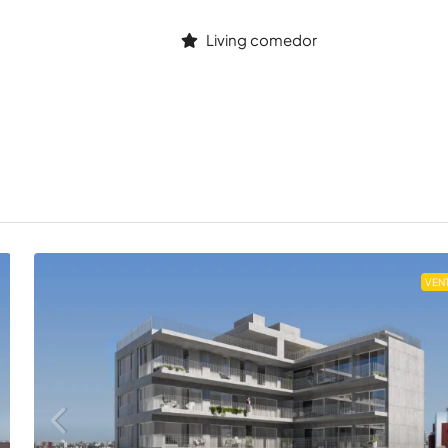
Living comedor
VEN