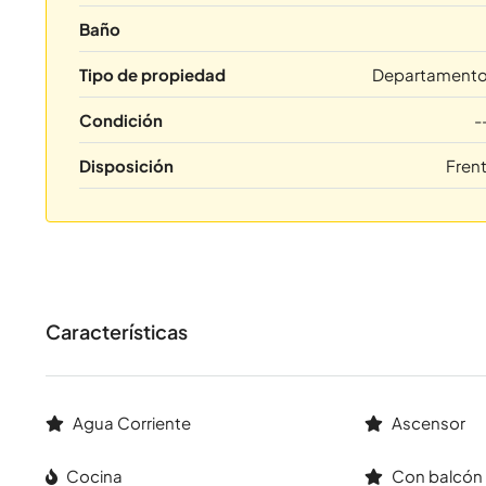
Baño
Tipo de propiedad
Departament
Condición
-
Disposición
Fren
Características
Agua Corriente
Ascensor
Cocina
Con balcón