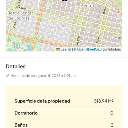
Leaflet
|
©
OpenStreetMap
contributors
Detalles
Actualizado en agosto 8, 2026 a 9:01 am
Superficie de la propiedad
518.94 M²
Dormitorio
0
Baños
2