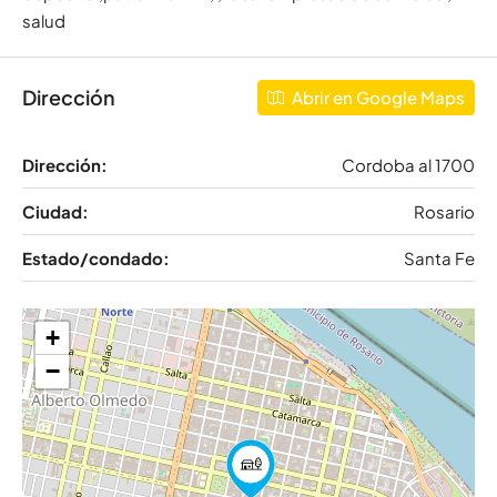
salud
Dirección
Abrir en Google Maps
Dirección:
Cordoba al 1700
Ciudad:
Rosario
Estado/condado:
Santa Fe
+
−