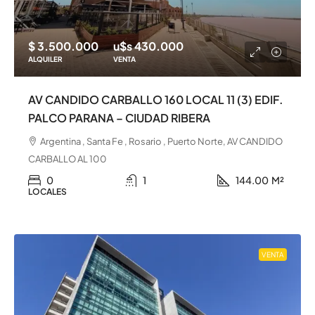
$ 3.500.000
u$s 430.000
ALQUILER
VENTA
AV CANDIDO CARBALLO 160 LOCAL 11 (3) EDIF.
PALCO PARANA – CIUDAD RIBERA
Argentina , Santa Fe , Rosario , Puerto Norte, AV CANDIDO
CARBALLO AL 100
0
1
144.00
M²
LOCALES
VENTA