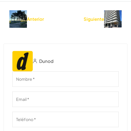
Anterior
Siguiente
Dunod