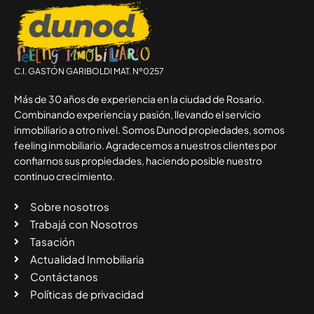
C.I. GASTÓN GARIBOLDI MAT. Nº0257
Más de 30 años de experiencia en la ciudad de Rosario.
Combinando experiencia y pasión, llevando el servicio
inmobiliario a otro nivel. Somos Dunod propiedades, somos
feeling inmobiliario. Agradecemos a nuestros clientes por
confiarnos sus propiedades, haciendo posible nuestro
continuo crecimiento.
Sobre nosotros
Trabajá con Nosotros
Tasación
Actualidad Inmobiliaria
Contáctanos
Políticas de privacidad