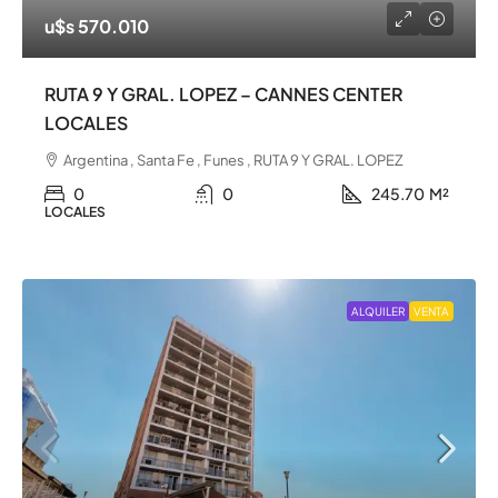
u$s 570.010
RUTA 9 Y GRAL. LOPEZ – CANNES CENTER
LOCALES
Argentina , Santa Fe , Funes , RUTA 9 Y GRAL. LOPEZ
0
0
245.70
M²
LOCALES
ALQUILER
VENTA