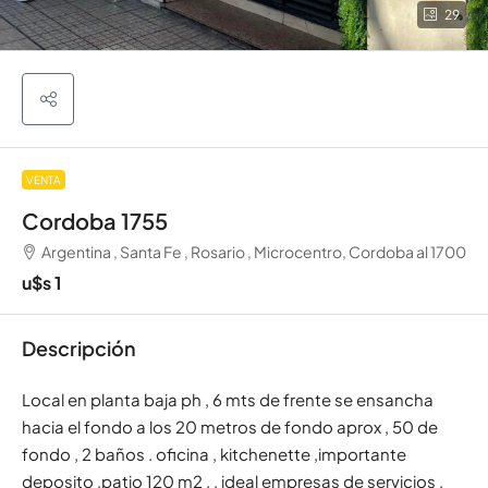
29
VENTA
Cordoba 1755
Argentina , Santa Fe , Rosario , Microcentro, Cordoba al 1700
u$s 1
Descripción
Local en planta baja ph , 6 mts de frente se ensancha
hacia el fondo a los 20 metros de fondo aprox , 50 de
fondo , 2 baños . oficina , kitchenette ,importante
deposito ,patio 120 m2 , , ideal empresas de servicios ,