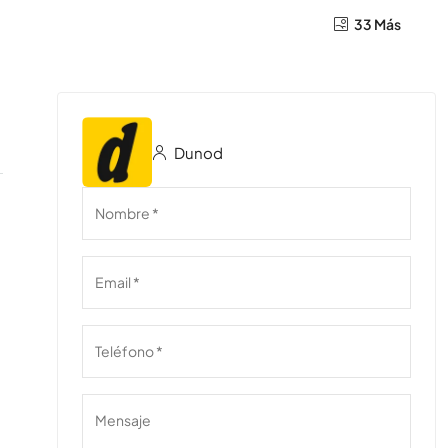
33 Más
Dunod