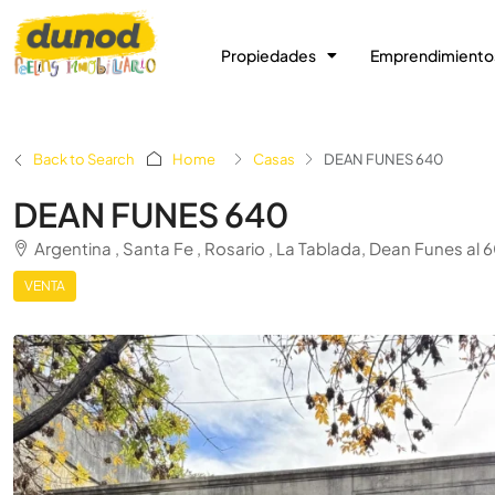
Propiedades
Emprendimiento
Back to Search
Home
Casas
DEAN FUNES 640
DEAN FUNES 640
Argentina , Santa Fe , Rosario , La Tablada, Dean Funes al 
VENTA