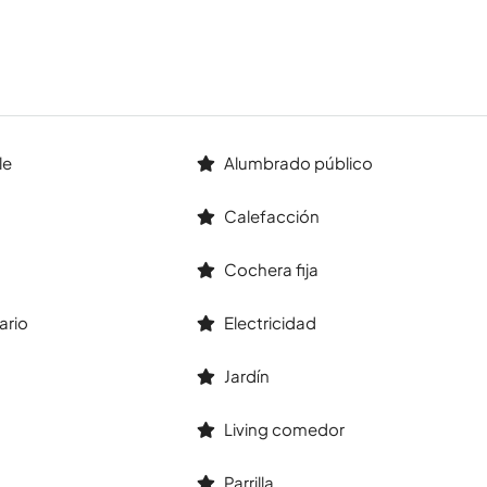
le
Alumbrado público
Calefacción
Cochera fija
ario
Electricidad
Jardín
Living comedor
Parrilla