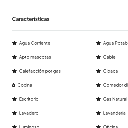
Características
Agua Corriente
Agua Potab
Apto mascotas
Cable
Calefacción por gas
Cloaca
Cocina
Comedor di
Escritorio
Gas Natural
Lavadero
Lavandería
Luminoso
Oficina