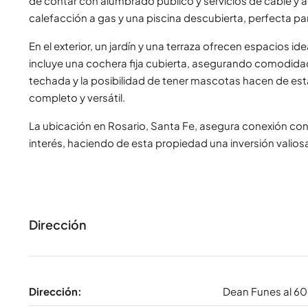
de contar con alumbrado público y servicios de cable y a
calefacción a gas y una piscina descubierta, perfecta par
En el exterior, un jardín y una terraza ofrecen espacios id
incluye una cochera fija cubierta, asegurando comodidad 
techada y la posibilidad de tener mascotas hacen de es
completo y versátil.
La ubicación en Rosario, Santa Fe, asegura conexión con 
interés, haciendo de esta propiedad una inversión valio
Dirección
Dirección:
Dean Funes al 6