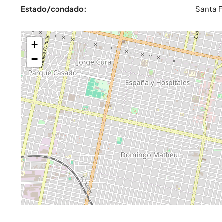
Estado/condado:
Santa 
+
−