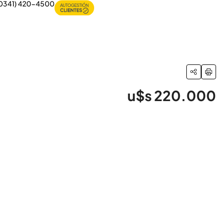
0341) 420-4500
u$s 220.000