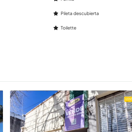
Pileta descubierta
Toilette
VEN