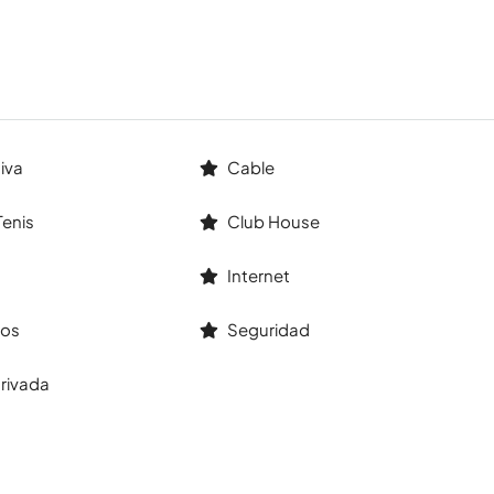
iva
Cable
enis
Club House
Internet
gos
Seguridad
rivada