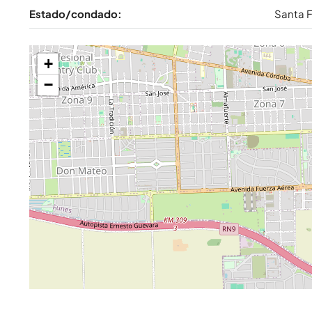
Estado/condado:
Santa 
+
−