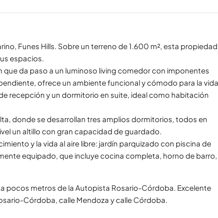
rino, Funes Hills. Sobre un terreno de 1.600 m², esta propiedad
sus espacios.
ión que da paso a un luminoso living comedor con imponentes
pendiente, ofrece un ambiente funcional y cómodo para la vid
 de recepción y un dormitorio en suite, ideal como habitación
lta, donde se desarrollan tres amplios dormitorios, todos en
vel un altillo con gran capacidad de guardado.
miento y la vida al aire libre: jardín parquizado con piscina de
lmente equipado, que incluye cocina completa, horno de barro,
, a pocos metros de la Autopista Rosario-Córdoba. Excelente
 Rosario-Córdoba, calle Mendoza y calle Córdoba.