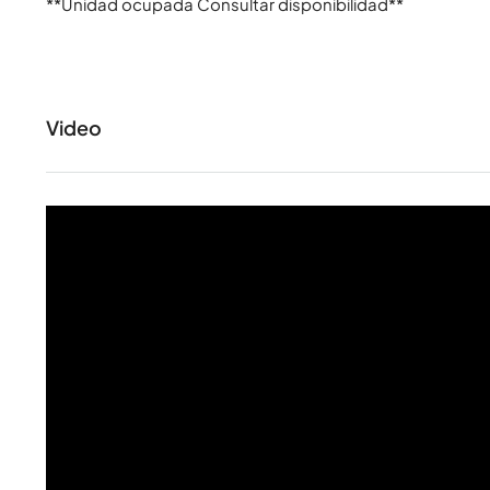
**Unidad ocupada Consultar disponibilidad**
Video