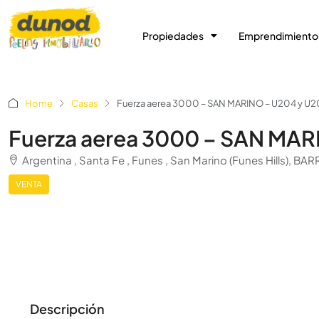
Propiedades
Emprendimiento
Home
Casas
Fuerza aerea 3000 – SAN MARINO – U204 y U
Fuerza aerea 3000 – SAN MAR
Argentina , Santa Fe , Funes , San Marino (Funes Hills),
VENTA
Descripción