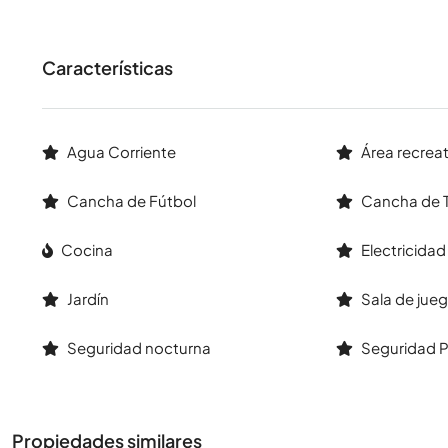
Características
Agua Corriente
Área recreat
Cancha de Fútbol
Cancha de T
Cocina
Electricidad
Jardín
Sala de jue
Seguridad nocturna
Seguridad P
Propiedades similares