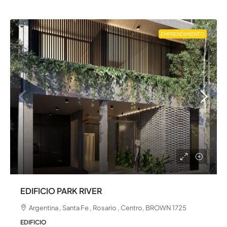
EMPRENDIMIENTO
EDIFICIO PARK RIVER
Argentina , Santa Fe , Rosario , Centro, BROWN 1725
EDIFICIO