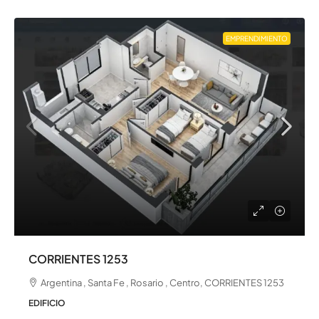
EMPRENDIMIENTO
CORRIENTES 1253
Argentina , Santa Fe , Rosario , Centro, CORRIENTES 1253
EDIFICIO