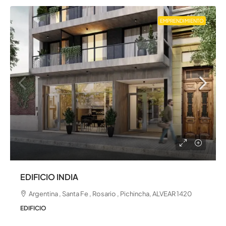
EMPRENDIMIENTO
EDIFICIO INDIA
Argentina , Santa Fe , Rosario , Pichincha, ALVEAR 1420
EDIFICIO