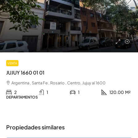
VENTA
JUJUY 1660 01 01
Argentina , Santa Fe , Rosario , Centro, Jujuy al 1600
2
1
1
120.00
M²
DEPARTAMENTOS
Propiedades similares