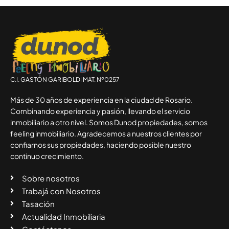
C.I. GASTÓN GARIBOLDI MAT. Nº0257
Más de 30 años de experiencia en la ciudad de Rosario.
Combinando experiencia y pasión, llevando el servicio
inmobiliario a otro nivel. Somos Dunod propiedades, somos
feeling inmobiliario. Agradecemos a nuestros clientes por
confiarnos sus propiedades, haciendo posible nuestro
continuo crecimiento.
Sobre nosotros
Trabajá con Nosotros
Tasación
Actualidad Inmobiliaria