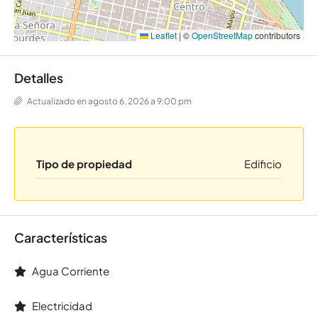
Leaflet
|
©
OpenStreetMap
contributors
Detalles
Actualizado en agosto 6, 2026 a 9:00 pm
Tipo de propiedad
Edificio
Características
Agua Corriente
Electricidad