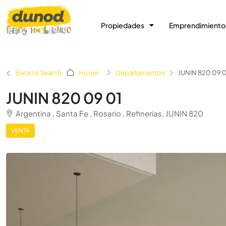
Propiedades
Emprendimiento
Back to Search
Home
Departamentos
JUNIN 820 09 
JUNIN 820 09 01
Argentina , Santa Fe , Rosario , Refinerias, JUNIN 820
VENTA