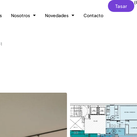
(
Tasar
s
Nosotros
Novedades
Contacto
01