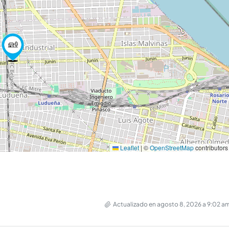
Leaflet
|
©
OpenStreetMap
contributors
Actualizado en agosto 8, 2026 a 9:02 a