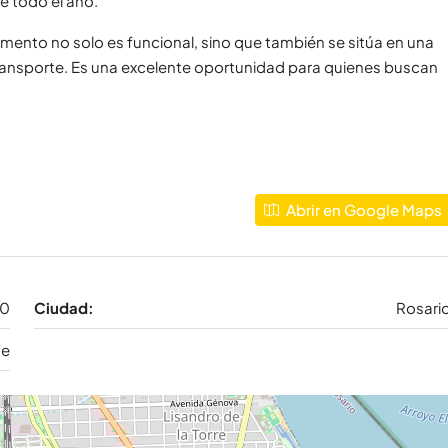
e todo el año.
amento no solo es funcional, sino que también se sitúa en una
 transporte. Es una excelente oportunidad para quienes buscan
Abrir en Google Maps
20
Ciudad:
Rosari
Fe