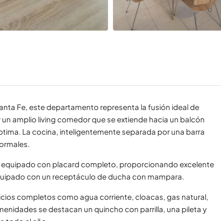
Santa Fe, este departamento representa la fusión ideal de
or un amplio living comedor que se extiende hacia un balcón
óptima. La cocina, inteligentemente separada por una barra
formales.
io equipado con placard completo, proporcionando excelente
equipado con un receptáculo de ducha con mampara.
rvicios completos como agua corriente, cloacas, gas natural,
menidades se destacan un quincho con parrilla, una pileta y