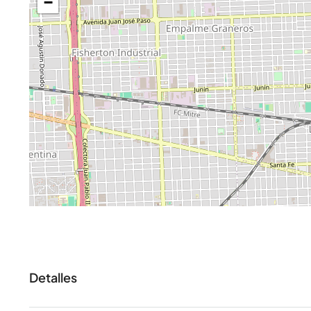
−
Detalles