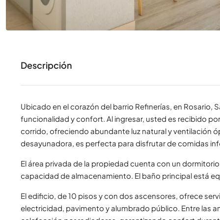
Descripción
Ubicado en el corazón del barrio Refinerías, en Rosario, 
funcionalidad y confort. Al ingresar, usted es recibido p
corrido, ofreciendo abundante luz natural y ventilación 
desayunadora, es perfecta para disfrutar de comidas in
El área privada de la propiedad cuenta con un dormitor
capacidad de almacenamiento. El baño principal está 
El edificio, de 10 pisos y con dos ascensores, ofrece se
electricidad, pavimento y alumbrado público. Entre las a