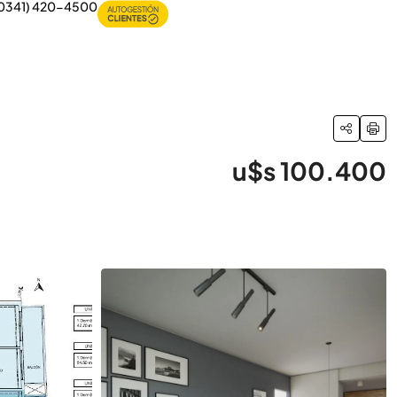
0341) 420-4500
u$s 100.400