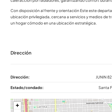
calefacción por radiadores, garantizando confort durant
Con disposición al frente y orientación Este este depart
ubicación privilegiada, cercana a servicios y medios de
un hogar cómodo en una ubicación estratégica.
Dirección
Dirección:
JUNIN 8
Estado/condado:
Santa 
+