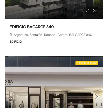
EDIFICIO BACARCE 840
Argentina , Santa Fe , Rosario , Centro, BALCARCE 840
EDIFICIO
EMPRENDIMIENTO