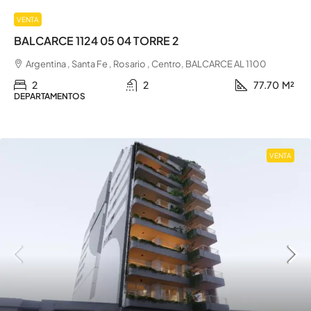
VENTA
BALCARCE 1124 05 04 TORRE 2
Argentina , Santa Fe , Rosario , Centro, BALCARCE AL 1100
2
2
77.70
M²
DEPARTAMENTOS
VENTA