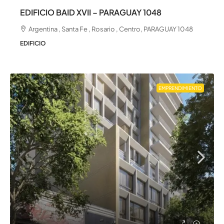
EDIFICIO BAID XVII – PARAGUAY 1048
Argentina , Santa Fe , Rosario , Centro, PARAGUAY 1048
EDIFICIO
EMPRENDIMIENTO