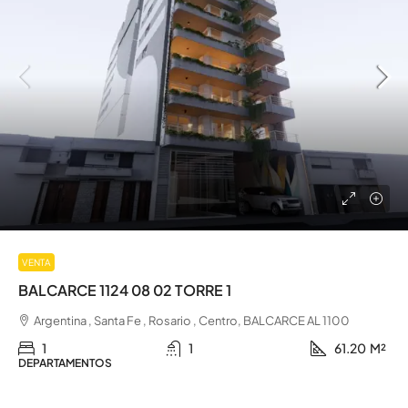
VENTA
BALCARCE 1124 08 02 TORRE 1
Argentina , Santa Fe , Rosario , Centro, BALCARCE AL 1100
1
1
61.20
M²
DEPARTAMENTOS