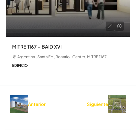
MITRE 1167 – BAID XVI
Argentina , Santa Fe , Rosario , Centro, MITRE 1167
EDIFICIO
Anterior
Siguiente