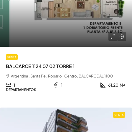
VENTA
BALCARCE 1124 07 02 TORRE 1
Argentina , Santa Fe , Rosario , Centro, BALCARCE AL 1100
1
1
61.20
M²
DEPARTAMENTOS
VENTA