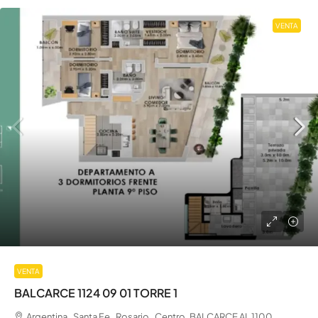
VENTA
VENTA
BALCARCE 1124 09 01 TORRE 1
Argentina , Santa Fe , Rosario , Centro, BALCARCE AL 1100