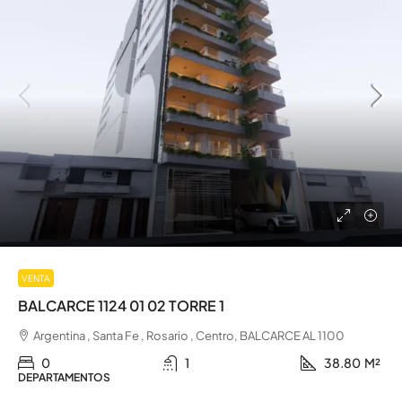
VENTA
BALCARCE 1124 01 02 TORRE 1
Argentina , Santa Fe , Rosario , Centro, BALCARCE AL 1100
0
1
38.80
M²
DEPARTAMENTOS