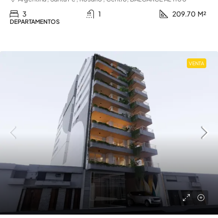
3
1
209.70
M²
DEPARTAMENTOS
VENTA