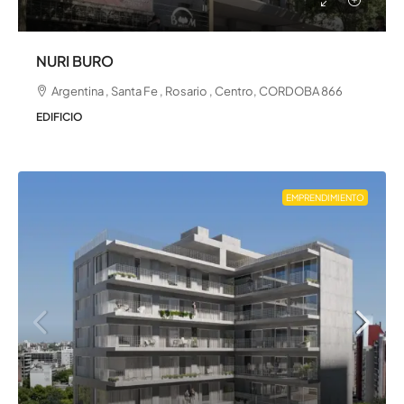
NURI BURO
Argentina , Santa Fe , Rosario , Centro, CORDOBA 866
EDIFICIO
EMPRENDIMIENTO