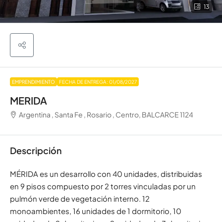
13
EMPRENDIMIENTO
FECHA DE ENTREGA: 01/08/2027
MERIDA
Argentina , Santa Fe , Rosario , Centro, BALCARCE 1124
Descripción
MÉRIDA es un desarrollo con 40 unidades, distribuidas
en 9 pisos compuesto por 2 torres vinculadas por un
pulmón verde de vegetación interno. 12
monoambientes, 16 unidades de 1 dormitorio, 10