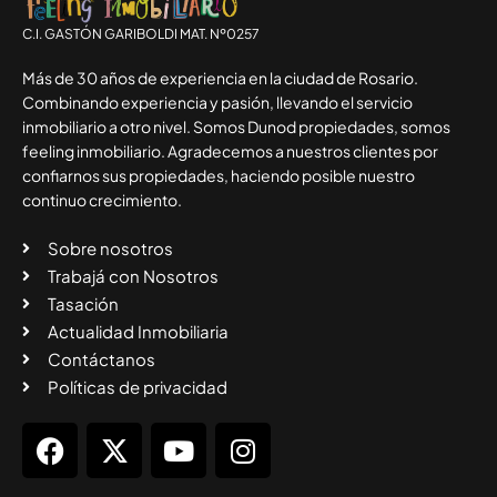
C.I. GASTÓN GARIBOLDI MAT. Nº0257
Más de 30 años de experiencia en la ciudad de Rosario.
Combinando experiencia y pasión, llevando el servicio
inmobiliario a otro nivel. Somos Dunod propiedades, somos
feeling inmobiliario. Agradecemos a nuestros clientes por
confiarnos sus propiedades, haciendo posible nuestro
continuo crecimiento.
Sobre nosotros
Trabajá con Nosotros
Tasación
Actualidad Inmobiliaria
Contáctanos
Políticas de privacidad