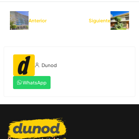
Anterior
Siguiente
Dunod
WhatsApp