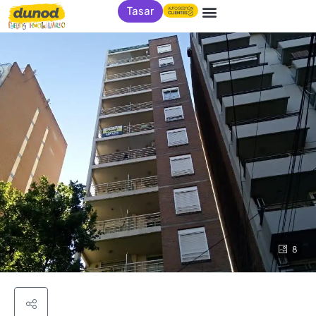
Tasar
8