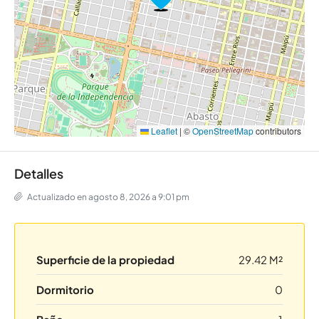
Leaflet
|
©
OpenStreetMap
contributors
Detalles
Actualizado en agosto 8, 2026 a 9:01 pm
Superficie de la propiedad
29.42 M²
Dormitorio
0