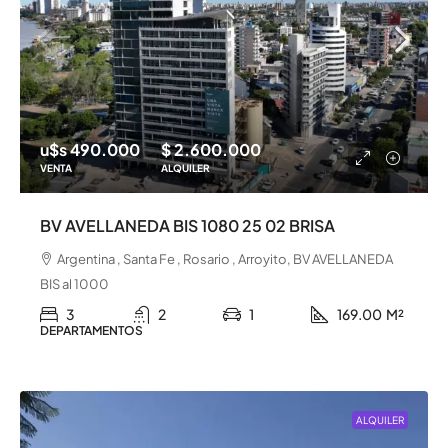
u$s 490.000
$ 2.600.000
VENTA
ALQUILER
BV AVELLANEDA BIS 1080 25 02 BRISA
Argentina , Santa Fe , Rosario , Arroyito, BV AVELLANEDA
BIS al 1000
3
2
1
169.00
M²
DEPARTAMENTOS
ALQUILER