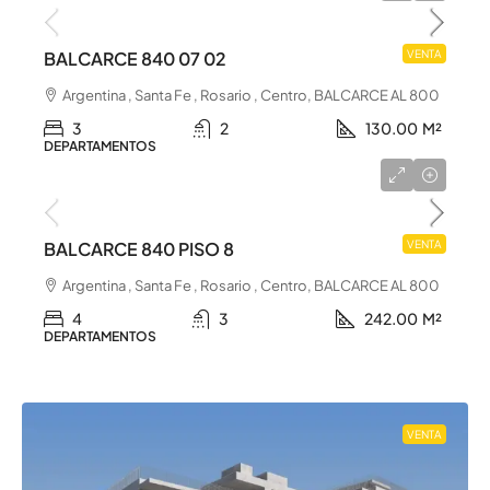
BALCARCE 840 07 02
VENTA
Argentina , Santa Fe , Rosario , Centro, BALCARCE AL 800
3
2
130.00
M²
DEPARTAMENTOS
u$s 600.000
BALCARCE 840 PISO 8
VENTA
Argentina , Santa Fe , Rosario , Centro, BALCARCE AL 800
4
3
242.00
M²
DEPARTAMENTOS
VENTA