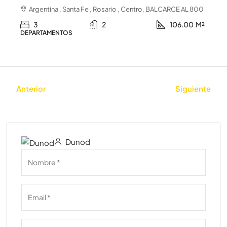
Argentina , Santa Fe , Rosario , Centro, BALCARCE AL 800
3
2
106.00
M²
DEPARTAMENTOS
Anterior
Siguiente
Dunod