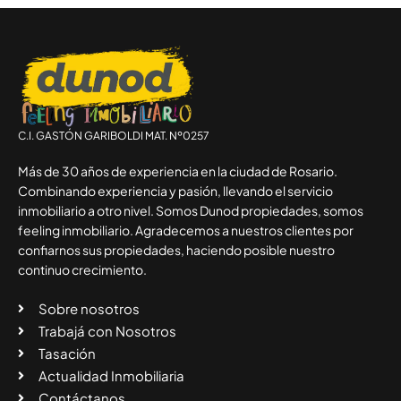
C.I. GASTÓN GARIBOLDI MAT. Nº0257
Más de 30 años de experiencia en la ciudad de Rosario.
Combinando experiencia y pasión, llevando el servicio
inmobiliario a otro nivel. Somos Dunod propiedades, somos
feeling inmobiliario. Agradecemos a nuestros clientes por
confiarnos sus propiedades, haciendo posible nuestro
continuo crecimiento.
Sobre nosotros
Trabajá con Nosotros
Tasación
Actualidad Inmobiliaria
Contáctanos