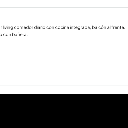
 living comedor diario con cocina integrada, balcón al frente.
to con bañera.