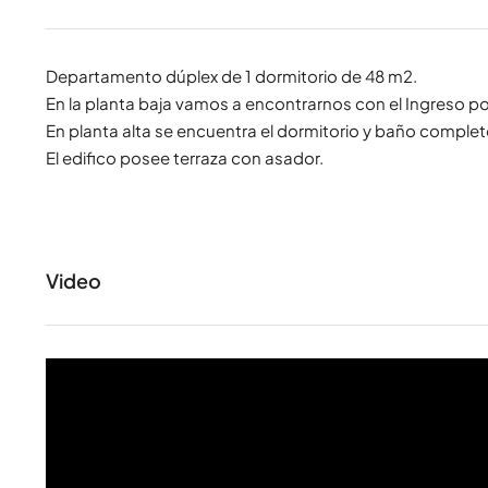
Departamento dúplex de 1 dormitorio de 48 m2.
En la planta baja vamos a encontrarnos con el Ingreso por
En planta alta se encuentra el dormitorio y baño comple
El edifico posee terraza con asador.
Video