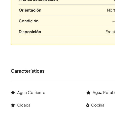
Orientación
Nor
Condición
-
Disposición
Fren
Características
Agua Corriente
Agua Potab
Cloaca
Cocina