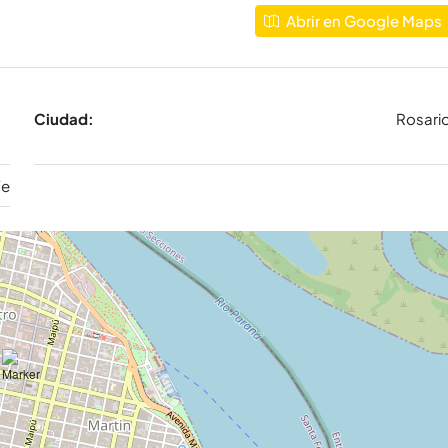
Abrir en Google Maps
Ciudad:
Rosari
Fe