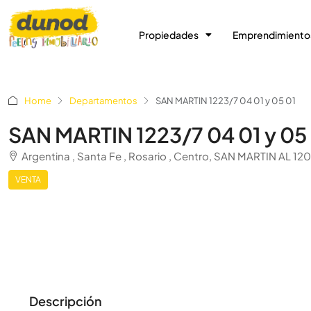
Propiedades
Emprendimiento
Home
Departamentos
SAN MARTIN 1223/7 04 01 y 05 01
SAN MARTIN 1223/7 04 01 y 05
Argentina , Santa Fe , Rosario , Centro, SAN MARTIN AL
VENTA
Descripción