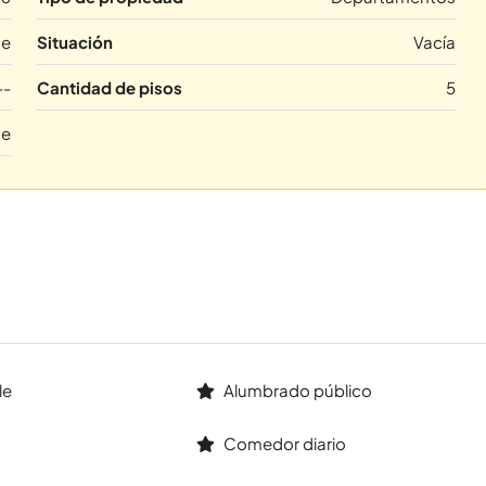
te
Situación
Vacía
--
Cantidad de pisos
5
te
le
Alumbrado público
Comedor diario