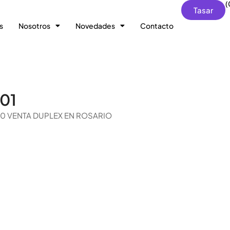
(
Tasar
s
Nosotros
Novedades
Contacto
 01
 1200 VENTA DUPLEX EN ROSARIO