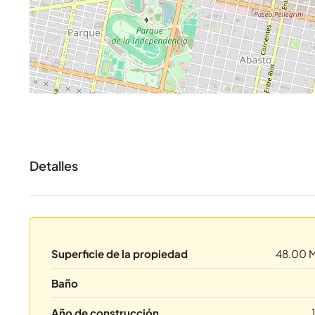
Detalles
Superficie de la propiedad
48.00 
Baño
Año de construcción