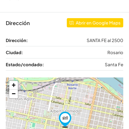
Dirección
Abrir en Google Maps
Dirección:
SANTA FE al 2500
Ciudad:
Rosario
Estado/condado:
Santa Fe
+
−