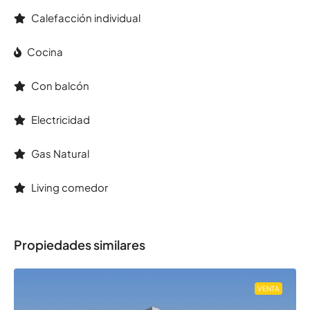
Calefacción individual
Cocina
Con balcón
Electricidad
Gas Natural
Living comedor
Propiedades similares
VENTA