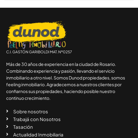
C.I. GASTÓN GARIBOLDI MAT. Nº0257
Más de 30 años de experiencia en la ciudad de Rosario.
Combinando experiencia y pasión, llevando el servicio
inmobiliario a otro nivel. Somos Dunod propiedades, somos
feeling inmobiliario. Agradecemos a nuestros clientes por
confiarnos sus propiedades, haciendo posible nuestro
continuo crecimiento.
Sobre nosotros
Trabajá con Nosotros
Tasación
Actualidad Inmobiliaria