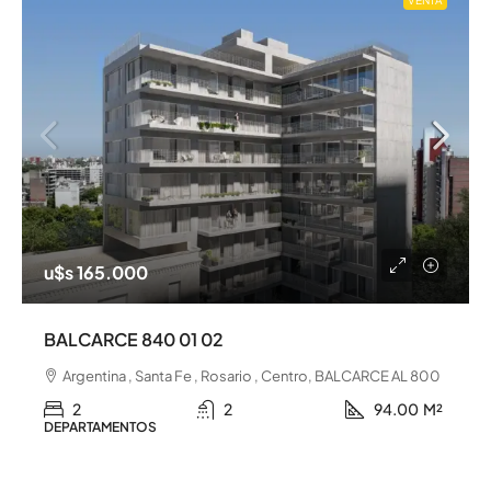
VENTA
u$s 165.000
BALCARCE 840 01 02
Argentina , Santa Fe , Rosario , Centro, BALCARCE AL 800
2
2
94.00
M²
DEPARTAMENTOS