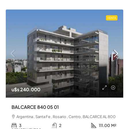
VENTA
u$s 240.000
BALCARCE 840 05 01
Argentina , Santa Fe , Rosario , Centro, BALCARCE AL 800
3
2
111.00
M²