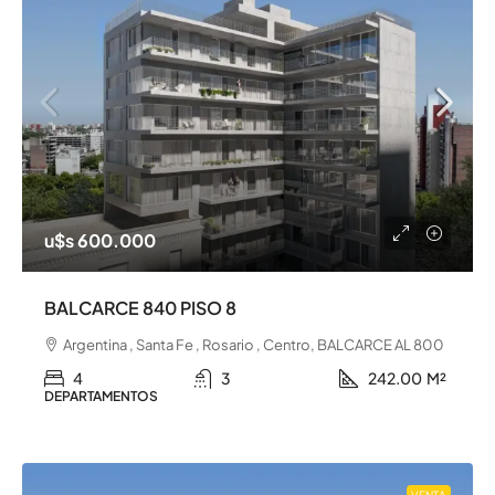
u$s 600.000
BALCARCE 840 PISO 8
Argentina , Santa Fe , Rosario , Centro, BALCARCE AL 800
4
3
242.00
M²
DEPARTAMENTOS