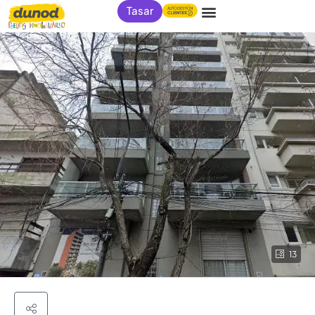
Tasar
13