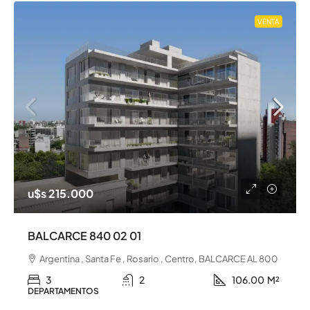
VENTA
u$s 215.000
BALCARCE 840 02 01
Argentina , Santa Fe , Rosario , Centro, BALCARCE AL 800
3
2
106.00
M²
DEPARTAMENTOS