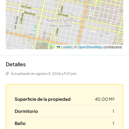
Leaflet
|
©
OpenStreetMap
contributors
Detalles
Actualizado en agosto 8, 2026 a 9:01 pm
Superficie de la propiedad
40.00 M²
Dormitorio
1
Baño
1