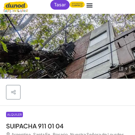
Tasar
9
ALQUILER
SUIPACHA 911 01 04
Argentina , Santa Fe , Rosario , Nuestra Señora de Lourdes,