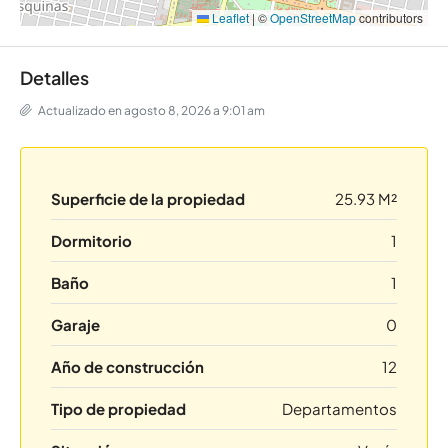
Leaflet
|
©
OpenStreetMap
contributors
Detalles
Actualizado en agosto 8, 2026 a 9:01 am
Superficie de la propiedad
25.93 M²
Dormitorio
1
Baño
1
Garaje
0
Año de construcción
12
Tipo de propiedad
Departamentos