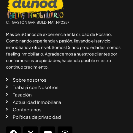
C.I. GASTÓN GARIBOLDI MAT. Nº0257
Más de 30 años de experiencia en la ciudad de Rosario.
Combinando experiencia y pasión, llevando el servicio
inmobiliario a otro nivel. Somos Dunod propiedades, somos
feeling inmobiliario. Agradecemos a nuestros clientes por
confiarnos sus propiedades, haciendo posible nuestro
continuo crecimiento.
Sobre nosotros
Trabajá con Nosotros
Tasación
Actualidad Inmobiliaria
Contáctanos
Políticas de privacidad