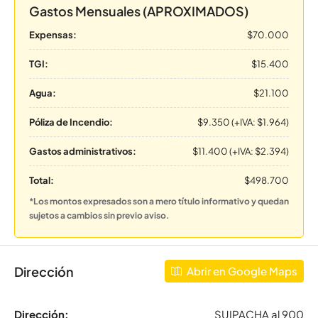
Gastos Mensuales (APROXIMADOS)
Expensas:
$70.000
TGI:
$15.400
Agua:
$21.100
Póliza de Incendio:
$9.350 (+IVA: $1.964)
Gastos administrativos:
$11.400 (+IVA: $2.394)
Total:
$498.700
*Los montos expresados son a mero título informativo y quedan
sujetos a cambios sin previo aviso.
Dirección
Abrir en Google Maps
Dirección:
SUIPACHA al 900