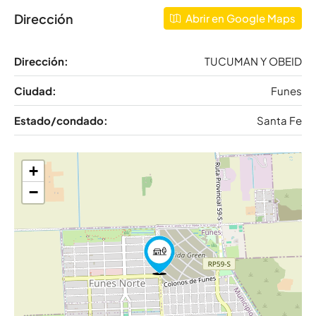
Dirección
Abrir en Google Maps
Dirección:
TUCUMAN Y OBEID
Ciudad:
Funes
Estado/condado:
Santa Fe
+
−