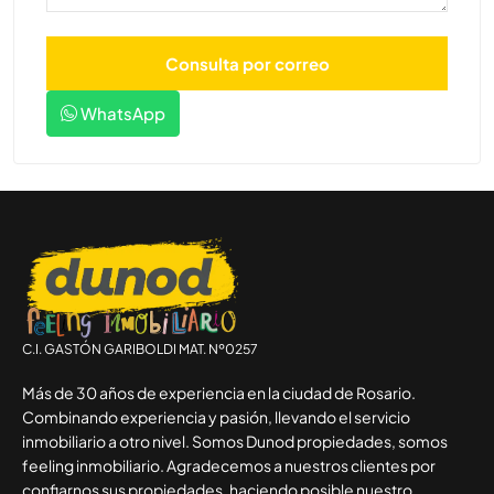
WhatsApp
C.I. GASTÓN GARIBOLDI MAT. Nº0257
Más de 30 años de experiencia en la ciudad de Rosario.
Combinando experiencia y pasión, llevando el servicio
inmobiliario a otro nivel. Somos Dunod propiedades, somos
feeling inmobiliario. Agradecemos a nuestros clientes por
confiarnos sus propiedades, haciendo posible nuestro