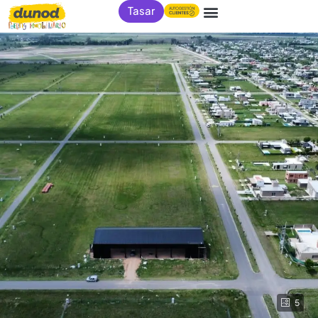
Tasar
5