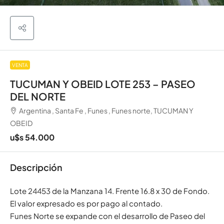
VENTA
TUCUMAN Y OBEID LOTE 253 – PASEO
DEL NORTE
Argentina , Santa Fe , Funes , Funes norte, TUCUMAN Y
OBEID
u$s 54.000
Descripción
Lote 24453 de la Manzana 14. Frente 16.8 x 30 de Fondo.
El valor expresado es por pago al contado.
Funes Norte se expande con el desarrollo de Paseo del