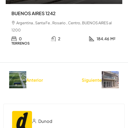
BUENOS AIRES 1242
Argentina , Santa Fe , Rosario , Centro, BUENOS AIRES al
1200
0
2
184.46
M²
TERRENOS
Anterior
Siguiente
Dunod