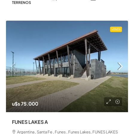
TERRENOS
VENTA
u$s 75.000
FUNES LAKES A
Argentina , Santa Fe , Funes , Funes Lakes, FUNES LAKES