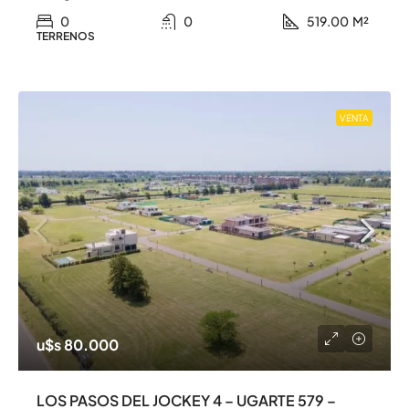
0
0
519.00
M²
TERRENOS
VENTA
u$s 80.000
LOS PASOS DEL JOCKEY 4 – UGARTE 579 –