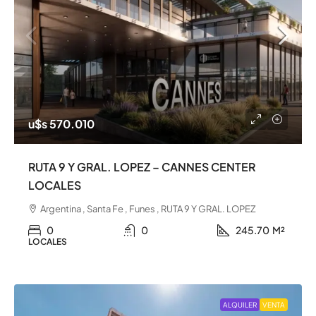
u$s 570.010
RUTA 9 Y GRAL. LOPEZ – CANNES CENTER
LOCALES
Argentina , Santa Fe , Funes , RUTA 9 Y GRAL. LOPEZ
0
0
245.70
M²
LOCALES
ALQUILER
VENTA