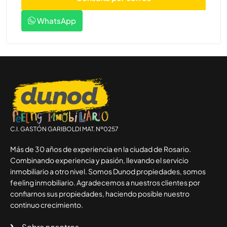
WhatsApp
C.I. GASTÓN GARIBOLDI MAT. Nº0257
Más de 30 años de experiencia en la ciudad de Rosario.
Combinando experiencia y pasión, llevando el servicio
inmobiliario a otro nivel. Somos Dunod propiedades, somos
feeling inmobiliario. Agradecemos a nuestros clientes por
confiarnos sus propiedades, haciendo posible nuestro
continuo crecimiento.
Sobre nosotros