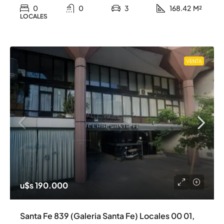
0
0
3
168.42
M²
LOCALES
VENTA
u$s 190.000
Santa Fe 839 (Galeria Santa Fe) Locales 00 01,