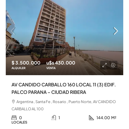
$ 3.500.000
u$s 430.000
ALQUILER
VENTA
AV CANDIDO CARBALLO 160 LOCAL 11 (3) EDIF.
PALCO PARANA – CIUDAD RIBERA
Argentina , Santa Fe , Rosario , Puerto Norte, AV CANDIDO
CARBALLO AL 100
0
1
144.00
M²
LOCALES