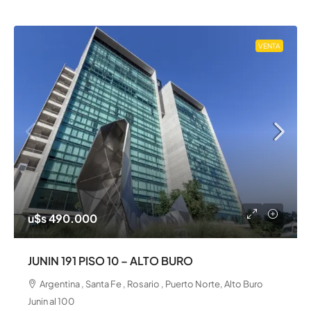
VENTA
u$s 490.000
JUNIN 191 PISO 10 – ALTO BURO
Argentina , Santa Fe , Rosario , Puerto Norte, Alto Buro
Junin al 100