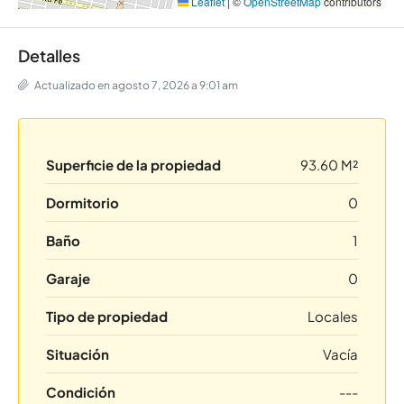
Leaflet
|
©
OpenStreetMap
contributors
Detalles
Actualizado en agosto 7, 2026 a 9:01 am
Superficie de la propiedad
93.60 M²
Dormitorio
0
Baño
1
Garaje
0
Tipo de propiedad
Locales
Situación
Vacía
Condición
---