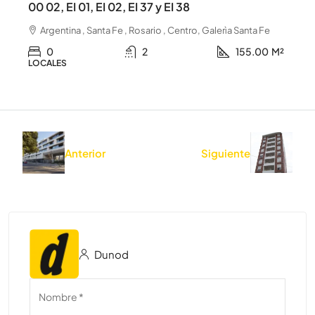
00 02, EI 01, EI 02, EI 37 y EI 38
Argentina , Santa Fe , Rosario , Centro, Galerìa Santa Fe
0
2
155.00
M²
LOCALES
Anterior
Siguiente
Dunod