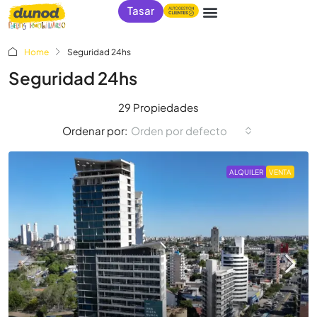
Tasar
Home
Seguridad 24hs
Seguridad 24hs
29 Propiedades
Orden por defecto
Ordenar por:
ALQUILER
VENTA