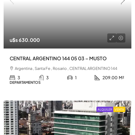
u$s 630.000
CENTRAL ARGENTINO 144 05 03 – MUSTO
Argentina , Santa Fe , Rosario , CENTRAL ARGENTINO 144
3
3
1
209.00
M²
DEPARTAMENTOS
ALQUILER
VENTA