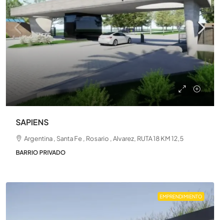
SAPIENS
Argentina , Santa Fe , Rosario , Alvarez, RUTA 18 KM 12,5
BARRIO PRIVADO
EMPRENDIMIENTO