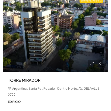
EMPRENDIMIENTO
TORRE MIRADOR
Argentina , Santa Fe , Rosario , Centro Norte, AV. DEL VALLE
2799
EDIFICIO