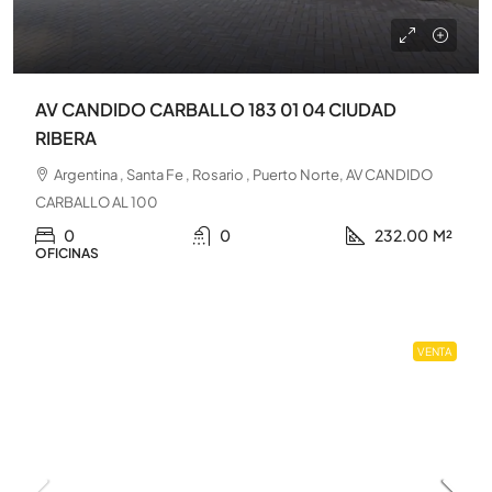
AV CANDIDO CARBALLO 183 01 04 CIUDAD
RIBERA
Argentina , Santa Fe , Rosario , Puerto Norte, AV CANDIDO
CARBALLO AL 100
0
0
232.00
M²
OFICINAS
VENTA