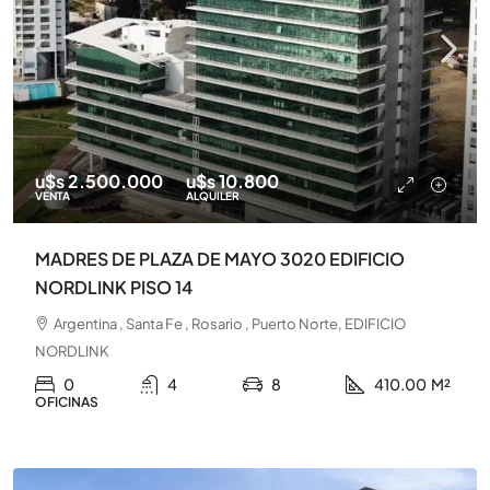
u$s 2.500.000
u$s 10.800
VENTA
ALQUILER
MADRES DE PLAZA DE MAYO 3020 EDIFICIO
NORDLINK PISO 14
Argentina , Santa Fe , Rosario , Puerto Norte, EDIFICIO
NORDLINK
0
4
8
410.00
M²
OFICINAS