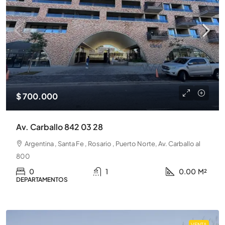
$ 700.000
Av. Carballo 842 03 28
Argentina , Santa Fe , Rosario , Puerto Norte, Av. Carballo al
800
0
1
0.00
M²
DEPARTAMENTOS
VENTA