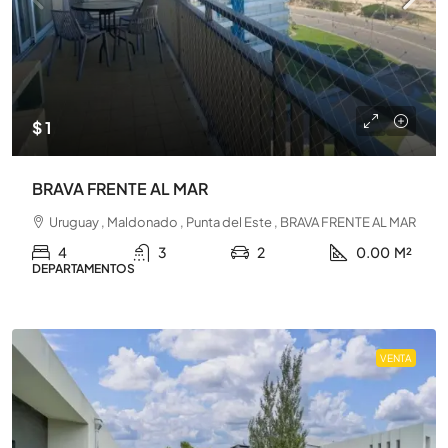
$ 1
BRAVA FRENTE AL MAR
Uruguay , Maldonado , Punta del Este , BRAVA FRENTE AL MAR
4
3
2
0.00
M²
DEPARTAMENTOS
VENTA