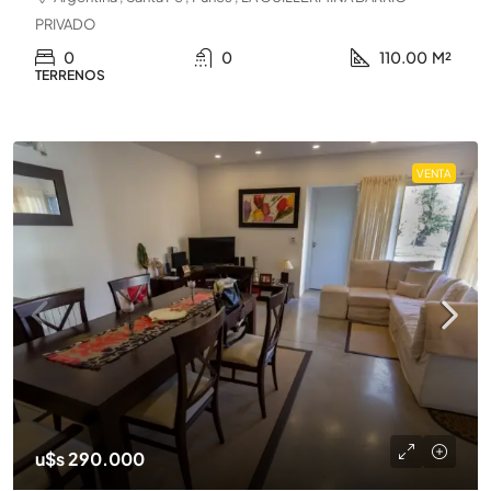
PRIVADO
0
0
110.00
M²
TERRENOS
VENTA
u$s 290.000