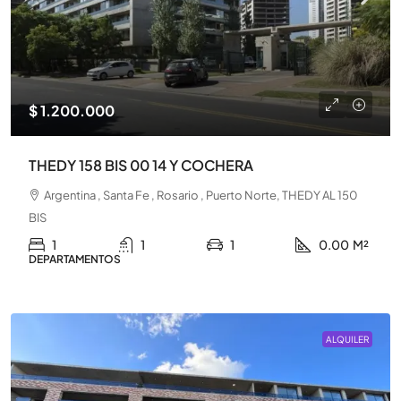
$ 1.200.000
THEDY 158 BIS 00 14 Y COCHERA
Argentina , Santa Fe , Rosario , Puerto Norte, THEDY AL 150
BIS
1
1
1
0.00
M²
DEPARTAMENTOS
ALQUILER