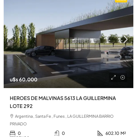
u$s 60.000
HEROES DE MALVINAS 5613 LA GUILLERMINA
LOTE 292
Argentina , Santa Fe , Funes , LA GUILLERMINA BARRIO
PRIVADO
0
0
602.10
M²