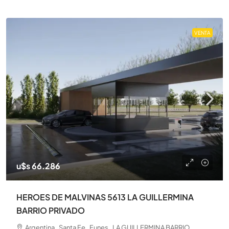
VENTA
u$s 66.286
HEROES DE MALVINAS 5613 LA GUILLERMINA
BARRIO PRIVADO
Argentina , Santa Fe , Funes , LA GUILLERMINA BARRIO