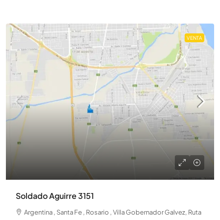
VENTA
Soldado Aguirre 3151
Argentina , Santa Fe , Rosario , Villa Gobernador Galvez, Ruta