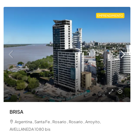
EMPRENDIMIENTO
BRISA
Argentina , Santa Fe , Rosario , Rosario , Arroyito,
AVELLANEDA 1080 bis