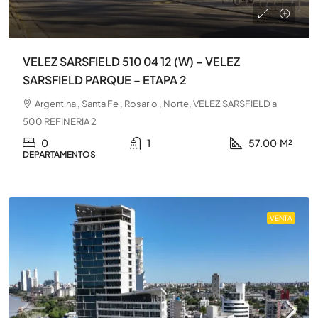
VELEZ SARSFIELD 510 04 12 (W) – VELEZ
SARSFIELD PARQUE – ETAPA 2
Argentina , Santa Fe , Rosario , Norte, VELEZ SARSFIELD al
500 REFINERIA 2
0
1
57.00
M²
DEPARTAMENTOS
VENTA