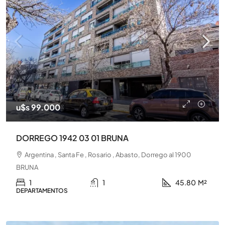
u$s 99.000
DORREGO 1942 03 01 BRUNA
Argentina , Santa Fe , Rosario , Abasto, Dorrego al 1900
BRUNA
1
1
45.80
M²
DEPARTAMENTOS