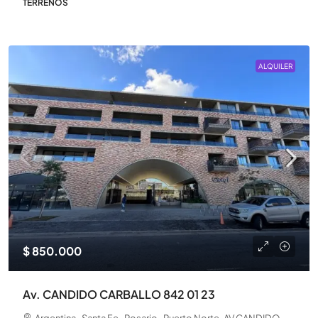
TERRENOS
ALQUILER
$ 850.000
Av. CANDIDO CARBALLO 842 01 23
Argentina , Santa Fe , Rosario , Puerto Norte, AV CANDIDO