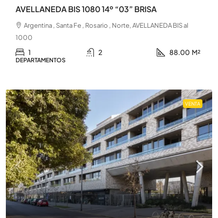
AVELLANEDA BIS 1080 14º “03” BRISA
Argentina , Santa Fe , Rosario , Norte, AVELLANEDA BIS al
1000
1
2
88.00
M²
DEPARTAMENTOS
VENTA