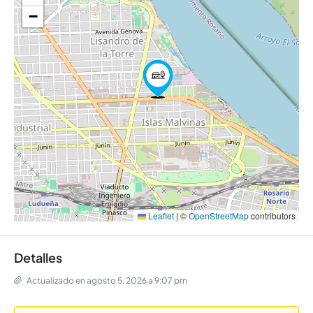
−
Leaflet
|
©
OpenStreetMap
contributors
Detalles
Actualizado en agosto 5, 2026 a 9:07 pm