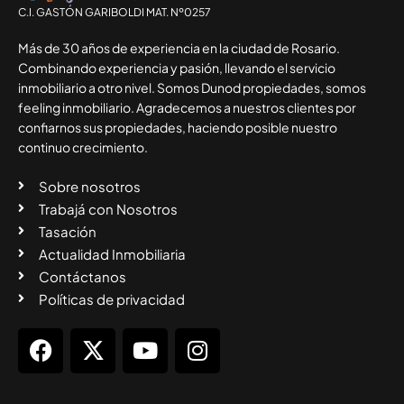
C.I. GASTÓN GARIBOLDI MAT. Nº0257
Más de 30 años de experiencia en la ciudad de Rosario.
Combinando experiencia y pasión, llevando el servicio
inmobiliario a otro nivel. Somos Dunod propiedades, somos
feeling inmobiliario. Agradecemos a nuestros clientes por
confiarnos sus propiedades, haciendo posible nuestro
continuo crecimiento.
Sobre nosotros
Trabajá con Nosotros
Tasación
Actualidad Inmobiliaria
Contáctanos
Políticas de privacidad