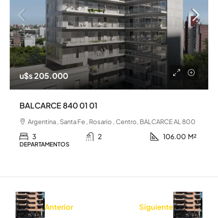
u$s 205.000
BALCARCE 840 01 01
Argentina , Santa Fe , Rosario , Centro, BALCARCE AL 800
3
2
106.00
M²
DEPARTAMENTOS
Anterior
Siguiente