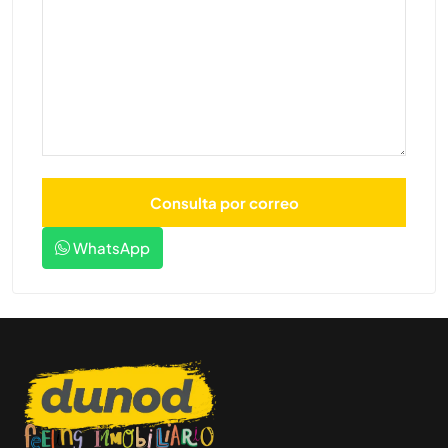
WhatsApp