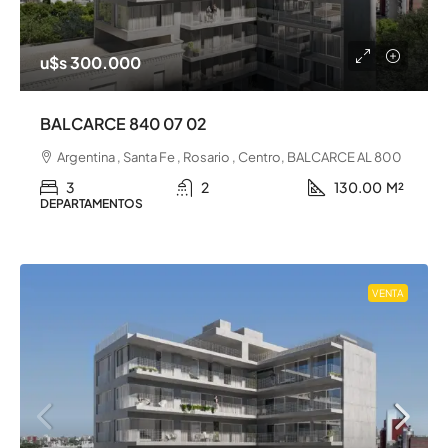
u$s 300.000
BALCARCE 840 07 02
Argentina , Santa Fe , Rosario , Centro, BALCARCE AL 800
3
2
130.00
M²
DEPARTAMENTOS
VENTA