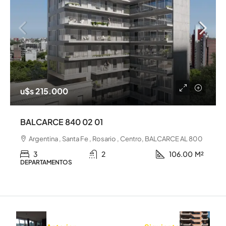
u$s 215.000
BALCARCE 840 02 01
Argentina , Santa Fe , Rosario , Centro, BALCARCE AL 800
3
2
106.00
M²
DEPARTAMENTOS