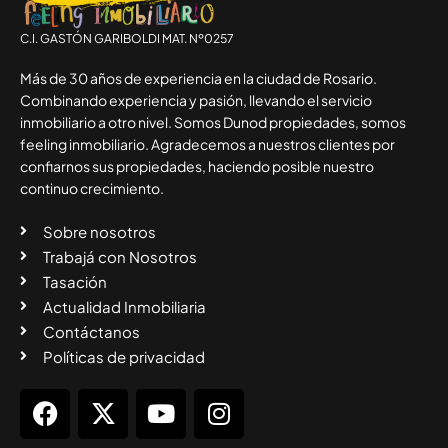
C.I. GASTÓN GARIBOLDI MAT. Nº0257
Más de 30 años de experiencia en la ciudad de Rosario.
Combinando experiencia y pasión, llevando el servicio
inmobiliario a otro nivel. Somos Dunod propiedades, somos
feeling inmobiliario. Agradecemos a nuestros clientes por
confiarnos sus propiedades, haciendo posible nuestro
continuo crecimiento.
Sobre nosotros
Trabajá con Nosotros
Tasación
Actualidad Inmobiliaria
Contáctanos
Políticas de privacidad