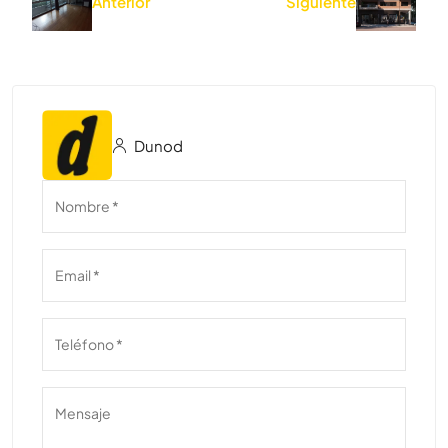
Anterior
Siguiente
Dunod