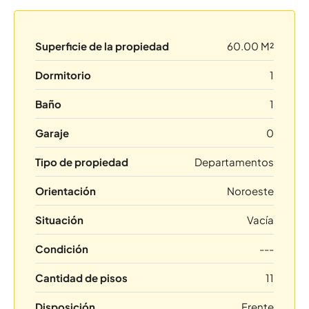
Superficie de la propiedad
60.00 M²
Dormitorio
1
Baño
1
Garaje
0
Tipo de propiedad
Departamentos
Orientación
Noroeste
Situación
Vacía
Condición
---
Cantidad de pisos
11
Disposición
Frente