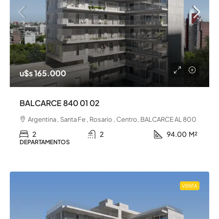
u$s 165.000
BALCARCE 840 01 02
Argentina , Santa Fe , Rosario , Centro, BALCARCE AL 800
2
2
94.00
M²
DEPARTAMENTOS
VENTA