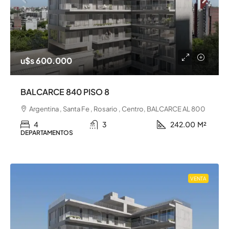
u$s 600.000
BALCARCE 840 PISO 8
Argentina , Santa Fe , Rosario , Centro, BALCARCE AL 800
4
3
242.00
M²
DEPARTAMENTOS
VENTA