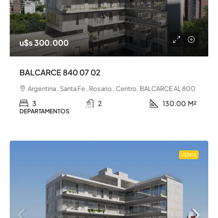
u$s 300.000
BALCARCE 840 07 02
Argentina , Santa Fe , Rosario , Centro, BALCARCE AL 800
3
2
130.00
M²
DEPARTAMENTOS
VENTA