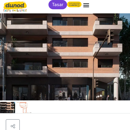
Tasar