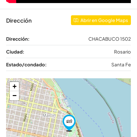
Dirección
Abrir en Google Maps
Dirección:
CHACABUCO 1502
Ciudad:
Rosario
Estado/condado:
Santa Fe
+
−