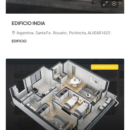
EDIFICIO INDIA
Argentina , Santa Fe , Rosario , Pichincha, ALVEAR 1420
EDIFICIO
EMPRENDIMIENTO