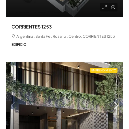
CORRIENTES 1253
Argentina , Santa Fe , Rosario , Centro, CORRIENTES 1253
EDIFICIO
EMPRENDIMIENTO