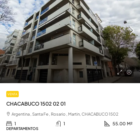
VENTA
CHACABUCO 1502 02 01
Argentina , Santa Fe , Rosario , Martin, CHACABUCO 1502
1
1
55.00
M²
DEPARTAMENTOS