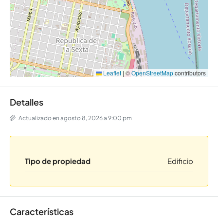
Leaflet
|
©
OpenStreetMap
contributors
Detalles
Actualizado en agosto 8, 2026 a 9:00 pm
Tipo de propiedad
Edificio
Características