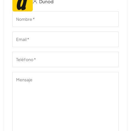
Dunod