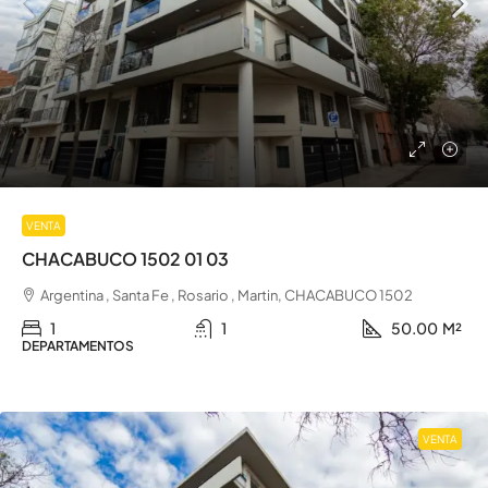
VENTA
CHACABUCO 1502 01 03
Argentina , Santa Fe , Rosario , Martin, CHACABUCO 1502
1
1
50.00
M²
DEPARTAMENTOS
VENTA