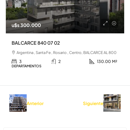
u$s 300.000
BALCARCE 840 07 02
Argentina , Santa Fe , Rosario , Centro, BALCARCE AL 800
3
2
130.00
M²
DEPARTAMENTOS
Anterior
Siguiente