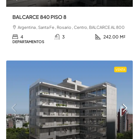
BALCARCE 840 PISO 8
Argentina , Santa Fe , Rosario , Centro, BALCARCE AL 800
4
3
242.00
M²
DEPARTAMENTOS
VENTA