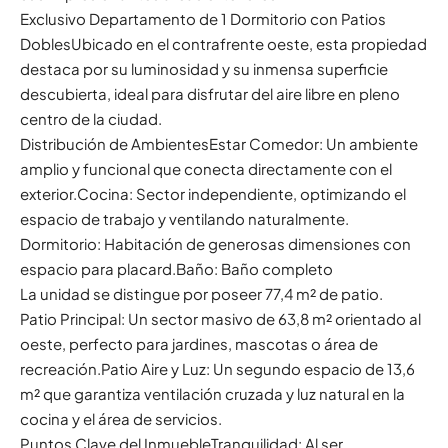
Exclusivo Departamento de 1 Dormitorio con Patios
DoblesUbicado en el contrafrente oeste, esta propiedad
destaca por su luminosidad y su inmensa superficie
descubierta, ideal para disfrutar del aire libre en pleno
centro de la ciudad.
Distribución de AmbientesEstar Comedor: Un ambiente
amplio y funcional que conecta directamente con el
exterior.Cocina: Sector independiente, optimizando el
espacio de trabajo y ventilando naturalmente.
Dormitorio: Habitación de generosas dimensiones con
espacio para placard.Baño: Baño completo
La unidad se distingue por poseer 77,4 m² de patio.
Patio Principal: Un sector masivo de 63,8 m² orientado al
oeste, perfecto para jardines, mascotas o área de
recreación.Patio Aire y Luz: Un segundo espacio de 13,6
m² que garantiza ventilación cruzada y luz natural en la
cocina y el área de servicios.
Puntos Clave del InmuebleTranquilidad: Al ser