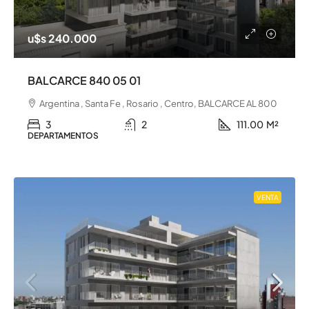
u$s 240.000
BALCARCE 840 05 01
Argentina , Santa Fe , Rosario , Centro, BALCARCE AL 800
3
2
111.00
M²
DEPARTAMENTOS
VENTA