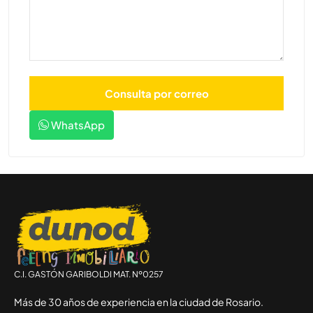
WhatsApp
C.I. GASTÓN GARIBOLDI MAT. Nº0257
Más de 30 años de experiencia en la ciudad de Rosario.