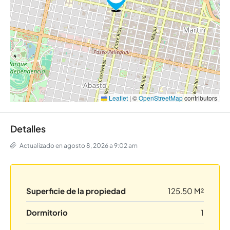
Leaflet
|
©
OpenStreetMap
contributors
Detalles
Actualizado en agosto 8, 2026 a 9:02 am
Superficie de la propiedad
125.50 M²
Dormitorio
1