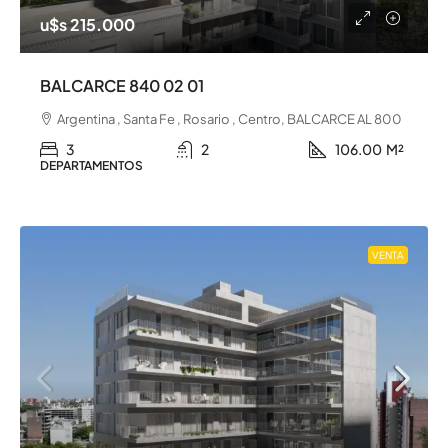
u$s 215.000
BALCARCE 840 02 01
Argentina , Santa Fe , Rosario , Centro, BALCARCE AL 800
3
2
106.00
M²
DEPARTAMENTOS
VENTA