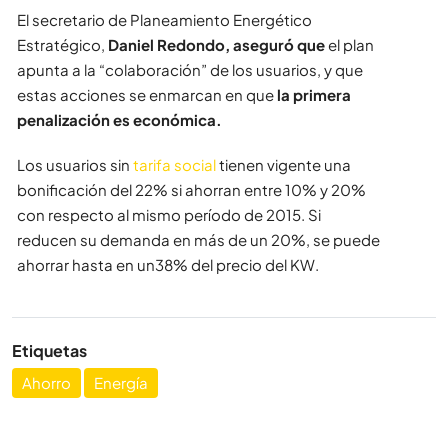
El secretario de Planeamiento Energético
Estratégico,
Daniel Redondo, aseguró que
el plan
apunta a la “colaboración” de los usuarios, y que
estas acciones se enmarcan en que
la primera
penalización es económica.
Los usuarios sin
tarifa social
tienen vigente una
bonificación del 22% si ahorran entre 10% y 20%
con respecto al mismo período de 2015. Si
reducen su demanda en más de un 20%, se puede
ahorrar hasta en un38% del precio del KW.
Etiquetas
Ahorro
Energía