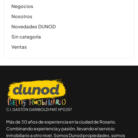
Negocios
Nosotros
Novedades DUNOD
Sin categoría
Ventas
C.I. GASTÓN GARIBOLDI MAT. Nº0257
Más de 30 años de experiencia en la ciudad de Rosario.
Combinando experiencia y pasión, llevando el servicio
inmobiliario a otro nivel. Somos Dunod propiedades, somos