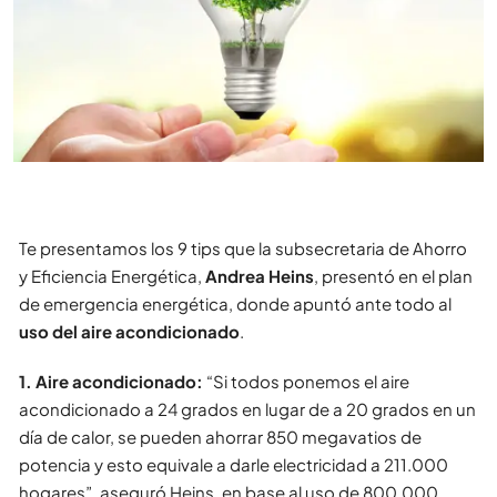
Te presentamos los 9 tips que la subsecretaria de Ahorro
y Eficiencia Energética,
Andrea Heins
, presentó en el plan
de emergencia energética, donde apuntó ante todo al
uso del aire acondicionado
.
1. Aire acondicionado:
“Si todos ponemos el aire
acondicionado a 24 grados en lugar de a 20 grados en un
día de calor, se pueden ahorrar 850 megavatios de
potencia y esto equivale a darle electricidad a 211.000
hogares”, aseguró Heins, en base al uso de 800.000