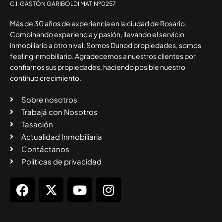
C.I. GASTÓN GARIBOLDI MAT. Nº0257
Más de 30 años de experiencia en la ciudad de Rosario.
Combinando experiencia y pasión, llevando el servicio
inmobiliario a otro nivel. Somos Dunod propiedades, somos
feeling inmobiliario. Agradecemos a nuestros clientes por
confiarnos sus propiedades, haciendo posible nuestro
continuo crecimiento.
Sobre nosotros
Trabajá con Nosotros
Tasación
Actualidad Inmobiliaria
Contáctanos
Políticas de privacidad